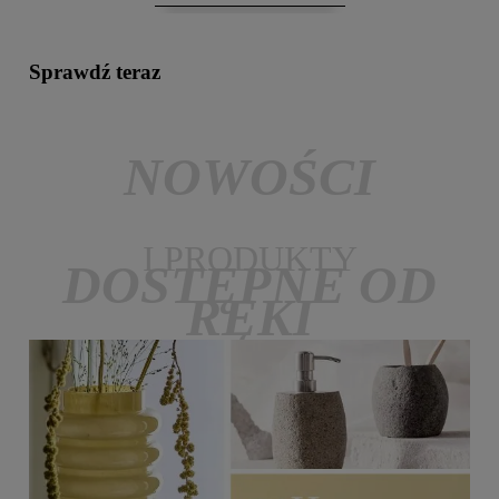
Sprawdź teraz
NOWOŚCI
I PRODUKTY
DOSTĘPNE OD
RĘKI