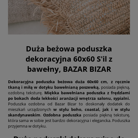
Duża beżowa poduszka
dekoracyjna 60x60 S'il z
bawełny, BAZAR BIZAR
Dekoracyjna poduszka beżowa duża 60x60 cm, z ręcznie
tkaną i miłą w dotyku bawełnianą poszewką,
posiada piękną,
ozdobną teksturę.
Miękka bawełniana poduszka z frędzlami
po bokach doda lekkości aranżacji wnętrza salonu, sypialni.
Poduszka ozdobna od Bazar Bizar to doskonały dodatek do
mieszkań urządzonych
w stylu boho, coastal, jak i w stylu
skandynawskim
.
Ozdobna poduszka
posiada piękną teksturę,
która sama w sobie jest bardzo dekoracyjna i elegancka. Poduszka
przyjemna w dotyku.