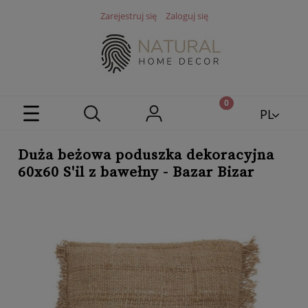
Zarejestruj się
Zaloguj się
PL
EN
Duża beżowa poduszka dekoracyjna
60x60 S'il z bawełny - Bazar Bizar