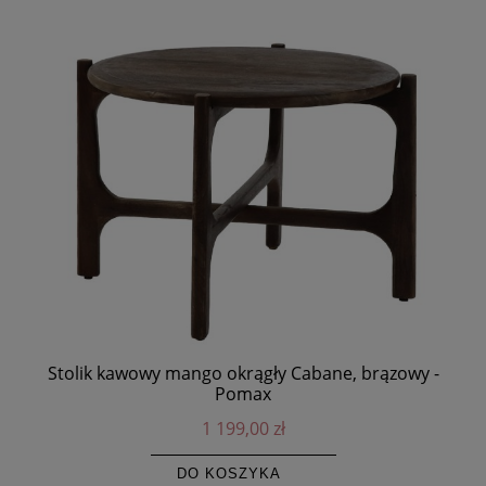
Stolik kawowy mango okrągły Cabane, brązowy -
Pomax
b
1 199,00 zł
DO KOSZYKA