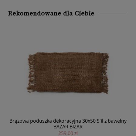
Rekomendowane dla Ciebie
ny -
Brązowa poduszka dekoracyjna 30x50 S'il z bawełny
D
BAZAR BIZAR
259,00 zł