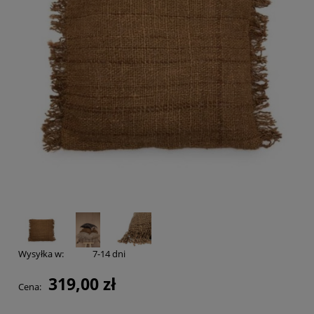
Wysyłka w:
7-14 dni
319,00 zł
Cena: