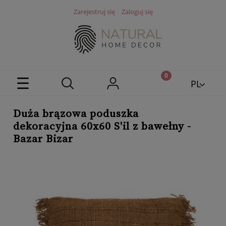
Zarejestruj się
Zaloguj się
PL
EN
Duża brązowa poduszka
dekoracyjna 60x60 S'il z bawełny -
Bazar Bizar