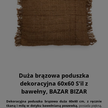
Duża brązowa poduszka
dekoracyjna 60x60 S'il z
bawełny, BAZAR BIZAR
Dekoracyjna poduszka brązowa duża 60x60 cm, z ręcznie
tkaną i miłą w dotyku bawełnianą poszewką,
posiada piękną,