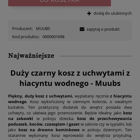
dodaj do ulubionych
Producent:
MUUBS
zapytaj o produkt
Kod produktu:
0000001698
Najważniejsze
Duży czarny kosz z uchwytami z
hiacyntu wodnego - Muubs
Piękny, duży kosz z uchwytami,
wyplatany ręcznie
z hiacyntu
wodnego
. Kosz wykończony w ciemnym kolorze, o owalnym
kształcie. Ten praktyczny dodatek do wnętrz posiada dwa
uchwyty, co ułatwia jego przenoszenie. Będzie idealny jako
kosz
na zabawki
w pokoju dziecka,
kosz do przechowywania
poduszek, koców, czasopism i gazet
w salonie czy w sypialni, lub
jako
kosz na drewno kominkowe
w pokoju dziennym. Ten
starannie wykonany kosz wprowadzi do wnętrza przytulną,