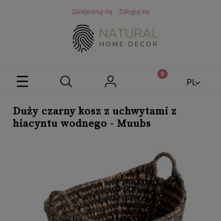
Zarejestruj się
Zaloguj się
PL
EN
Duży czarny kosz z uchwytami z
hiacyntu wodnego - Muubs