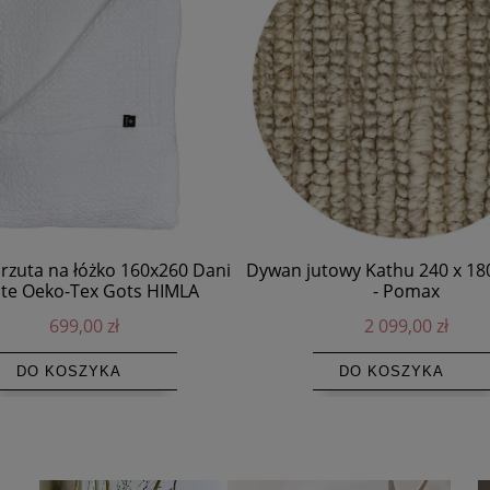
arzuta na łóżko 160x260 Dani
Dywan jutowy Kathu 240 x 180
te Oeko-Tex Gots HIMLA
- Pomax
699,00 zł
2 099,00 zł
DO KOSZYKA
DO KOSZYKA