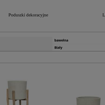
Poduszki dekoracyjne
L
bawełna
Biały