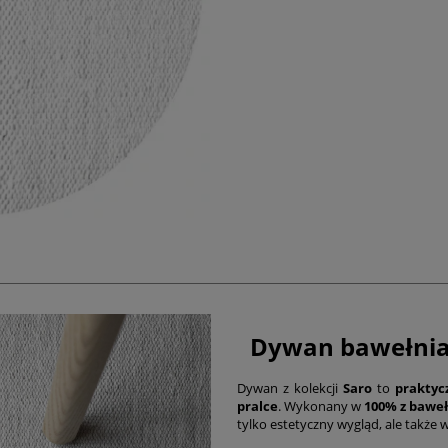
Dywan bawełnian
Dywan z kolekcji
Saro
to
praktyc
pralce
. Wykonany w
100% z bawe
tylko estetyczny wygląd, ale także