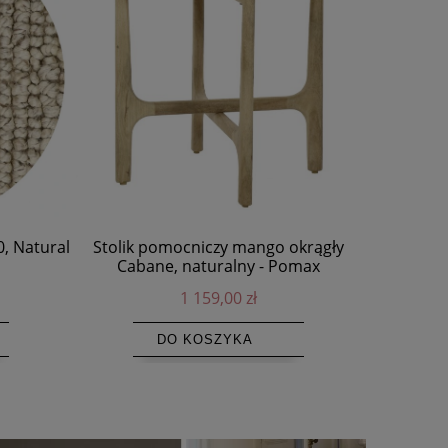
, Natural
Stolik pomocniczy mango okrągły
Dywan jut
Cabane, naturalny - Pomax
1 159,00 zł
DO KOSZYKA