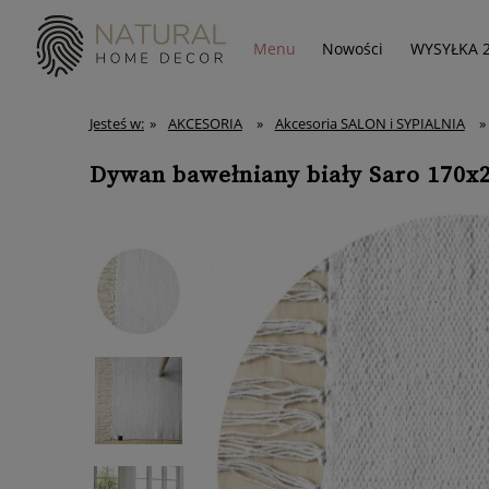
Menu
Nowości
WYSYŁKA 
Jesteś w:
»
AKCESORIA
»
Akcesoria SALON i SYPIALNIA
»
Dywan bawełniany biały Saro 170x2