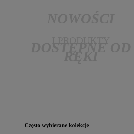
NOWOŚCI
I PRODUKTY
DOSTĘPNE OD
RĘKI
Często wybierane kolekcje