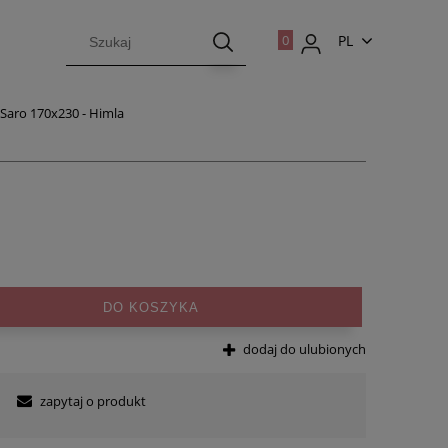
PL
EN
Saro 170x230 - Himla
DO KOSZYKA
dodaj do ulubionych
zapytaj o produkt