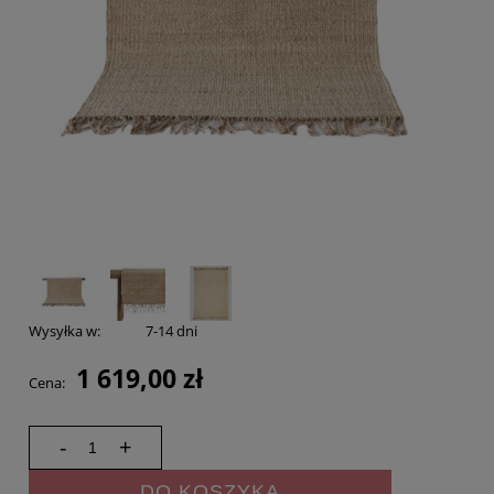
Wysyłka w:
7-14 dni
1 619,00 zł
Cena:
-
+
DO KOSZYKA