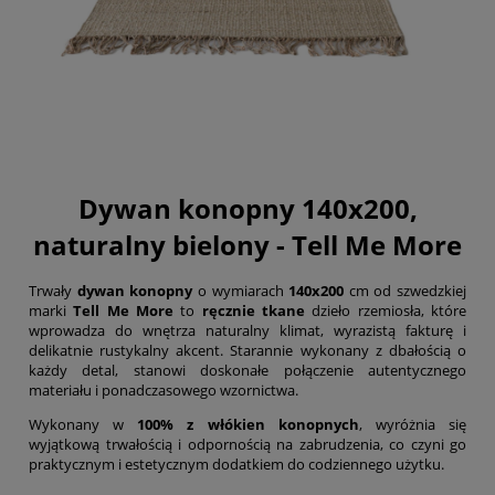
Dywan konopny 140x200,
naturalny bielony - Tell Me More
Trwały
dywan konopny
o wymiarach
140x200
cm od szwedzkiej
marki
Tell Me More
to
ręcznie tkane
dzieło rzemiosła, które
wprowadza do wnętrza naturalny klimat, wyrazistą fakturę i
delikatnie rustykalny akcent. Starannie wykonany z dbałością o
każdy detal, stanowi doskonałe połączenie autentycznego
materiału i ponadczasowego wzornictwa.
Wykonany w
100% z włókien konopnych
, wyróżnia się
wyjątkową trwałością i odpornością na zabrudzenia, co czyni go
praktycznym i estetycznym dodatkiem do codziennego użytku.