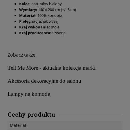
Kolor:
naturalny bielony
Wymiary:
140 x 200 cm (+/- 5cm)
Materiał:
100% konopie
Pielęgnacja:
jak wyżej
Kraj wykonania:
Indie
Kraj producenta:
Szwecja
Zobacz także:
Tell Me More - aktualna kolekcja marki
Akcesoria dekoracyjne do salonu
Lampy na komodę
Cechy produktu
Materiał