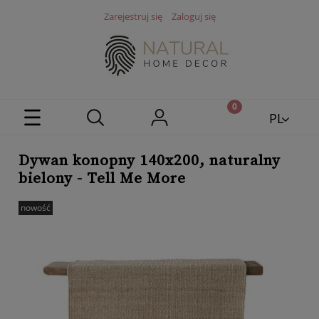
Zarejestruj się
Zaloguj się
PL
EN
Dywan konopny 140x200, naturalny
bielony - Tell Me More
nowość