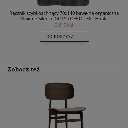
Ręcznik szybkoschnący 70x140 bawełna organiczna
Maxime Silence GOTS i OEKO-TEX - Himla
Bar
259,00 zł
DO KOSZYKA
Zobacz też