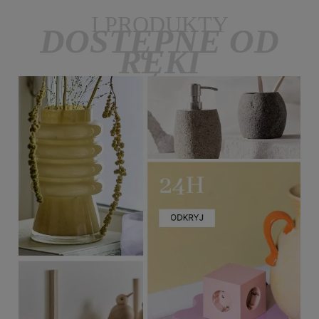
I PRODUKTY
DOSTĘPNE OD
RĘKI