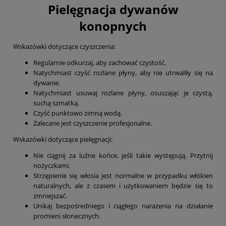
Pielęgnacja dywanów
konopnych
Wskazówki dotyczące czyszczenia:
Regularnie odkurzaj, aby zachować czystość.
Natychmiast czyść rozlane płyny, aby nie utrwaliły się na
dywanie.
Natychmiast usuwaj rozlane płyny, osuszając je czystą,
suchą szmatką.
Czyść punktowo zimną wodą.
Zalecane jest czyszczenie profesjonalne.
Wskazówki dotyczące pielęgnacji:
Nie ciągnij za luźne końce, jeśli takie występują. Przytnij
nożyczkami.
Strzępienie się włosia jest normalne w przypadku włókien
naturalnych, ale z czasem i użytkowaniem będzie się to
zmniejszać.
Unikaj bezpośredniego i ciągłego narażenia na działanie
promieni słonecznych.