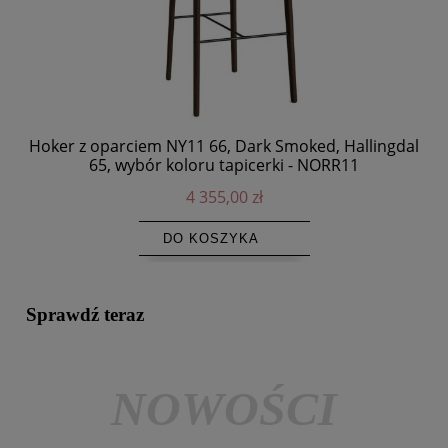
Hoker z oparciem NY11 66, Dark Smoked, Hallingdal
65, wybór koloru tapicerki - NORR11
4 355,00 zł
DO KOSZYKA
Sprawdź teraz
NOWOŚCI