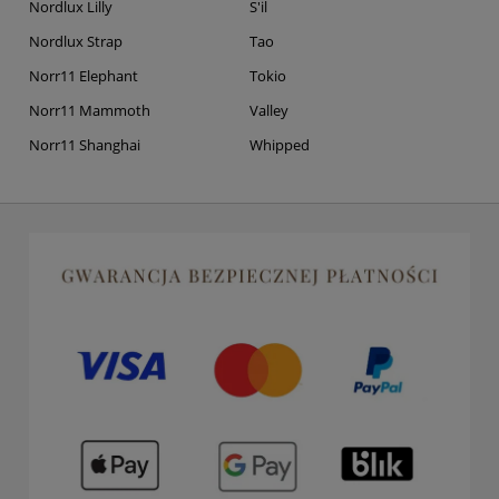
Nordlux Lilly
S'il
Nordlux Strap
Tao
Norr11 Elephant
Tokio
Norr11 Mammoth
Valley
Norr11 Shanghai
Whipped