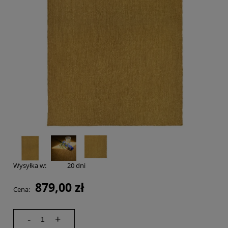
Wysyłka w:
20 dni
879,00 zł
Cena:
-
+