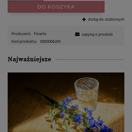
DO KOSZYKA
dodaj do ulubionych
Producent:
Finarte
zapytaj o produkt
Kod produktu:
0000006205
Najważniejsze