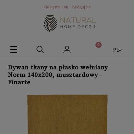
Zarejestruj się
Zaloguj się
PL
EN
Dywan tkany na płasko wełniany
Norm 140x200, musztardowy -
Finarte