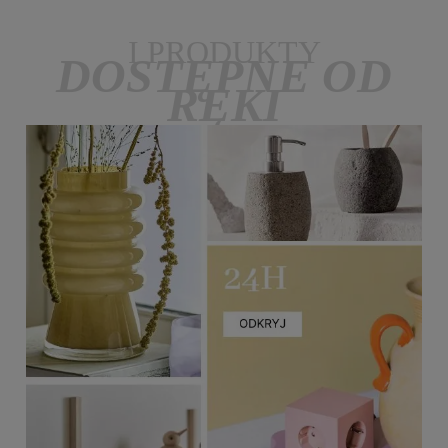
I PRODUKTY
DOSTĘPNE OD
RĘKI