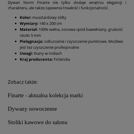
Dywan Norm Finarte nie tylko dodaje wnętrzu elegancji i
charakteru, ale także zapewnia trwałość i funkcjonalność.
Kolor:
musztardowy żółty
Wymiary:
140 x 200 cm
Materiał:
100% wełna, osnowa spód bawełniany, grubość
około 5 mm
Pielęgnacja:
odkurzanie i czyszczenie punktowe. Możliwe
jest też czyszczenie profesjonalne
Uwagi:
tkany w Indiach
Kraj producenta:
Finlandia
Zobacz także:
Finarte - aktualna kolekcja marki
Dywany nowoczesne
Stoliki kawowe do salonu