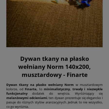
Dywan tkany na płasko
wełniany Norm 140x200,
musztardowy - Finarte
Dywan tkany na płasko wełniany Norm
w musztardowym
kolorze, od
Finarte,
to
minimalistyczny, trwały i niezwykle
funkcjonalny
dodatek do wnętrza. Wyróżniający się
melanżowymi odcieniami
, ten dywan prezentuje się elegancko i
pasuje do różnych stylów aranżacyjnych. Jednak to nie wszystko,
co go wyróżnia.