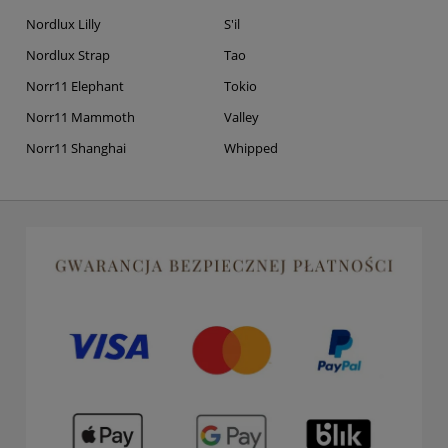
Nordlux Lilly
S'il
Nordlux Strap
Tao
Norr11 Elephant
Tokio
Norr11 Mammoth
Valley
Norr11 Shanghai
Whipped