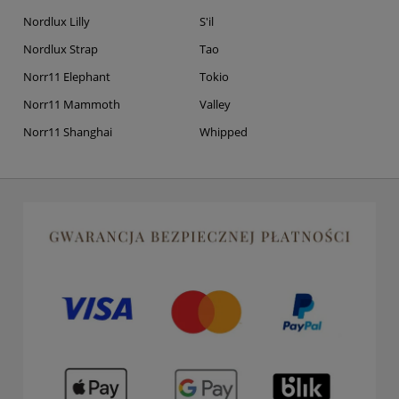
Nordlux Lilly
S'il
Nordlux Strap
Tao
Norr11 Elephant
Tokio
Norr11 Mammoth
Valley
Norr11 Shanghai
Whipped