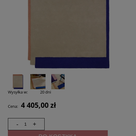
Wysyłka w:
20 dni
4 405,00 zł
Cena:
-
+