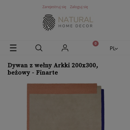
Zarejestruj się
Zaloguj się
PL
EN
Dywan z wełny Arkki 200x300,
beżowy - Finarte