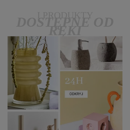
I PRODUKTY
DOSTĘPNE OD
RĘKI