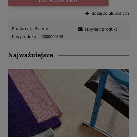
DO KOSZYKA
dodaj do ulubionych
Producent:
Finarte
zapytaj o produkt
Kod produktu:
0000006143
Najważniejsze