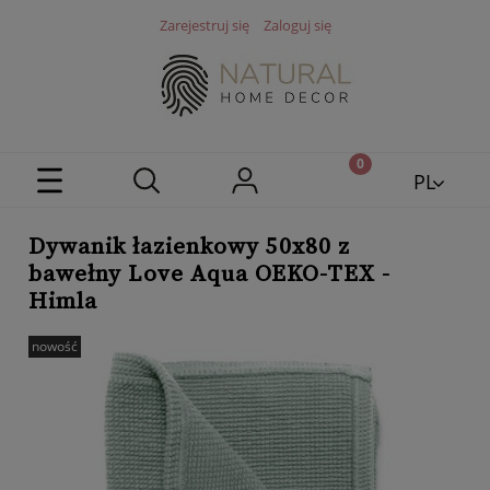
Zarejestruj się
Zaloguj się
PL
EN
Dywanik łazienkowy 50x80 z
bawełny Love Aqua OEKO-TEX -
Himla
nowość