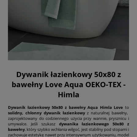
Dywanik łazienkowy 50x80 z
bawełny Love Aqua OEKO-TEX -
Himla
Dywanik łazienkowy 50x80 z bawełny Aqua Himla Love
to
solidny, chłonny dywanik łazienkowy
z naturalnej bawełny,
zaprojektowany do codziennego użycia przy wannie, prysznicu i
umywalce. Jeśli szukasz
dywanika łazienkowego 50x80 z
bawełny
, który szybko wchłania wilgoć, jest stabilny pod stopami i
zachowuje estetykę nawet przy intensywnym użytkowaniu, model