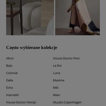
Często wybierane kolekcje
Alton
House Doctor Pion
Bala
Le Roi
Colonial
Luna
Delia
Maxime
Echo
Mib
Hannelin
Mien
House Doctor Hempi
Muubs Copenhagen