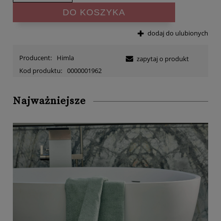
DO KOSZYKA
dodaj do ulubionych
Producent:
Himla
zapytaj o produkt
Kod produktu:
0000001962
Najważniejsze