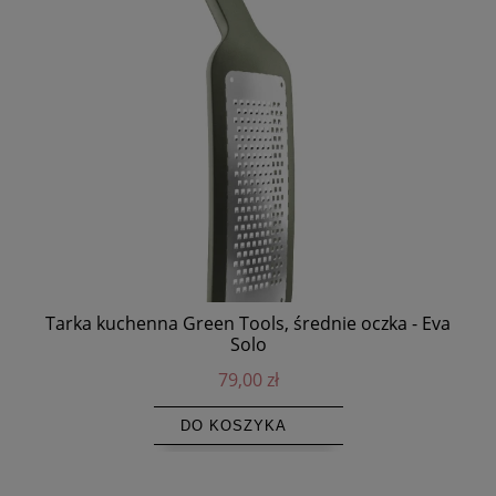
Tarka kuchenna Green Tools, średnie oczka - Eva
Ln
Solo
79,00 zł
DO KOSZYKA