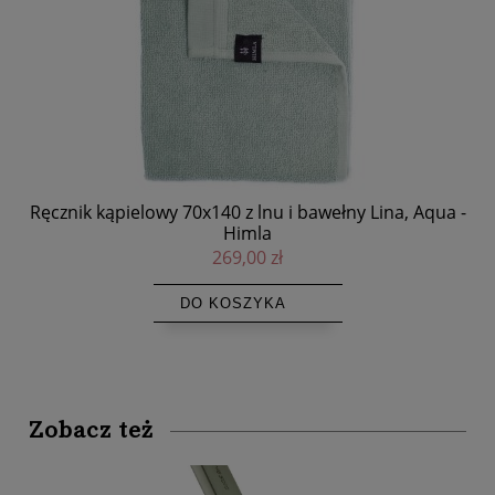
ełny
Ręcznik kąpielowy 70x140 z lnu i bawełny Lina, Aqua -
Himla
269,00 zł
DO KOSZYKA
Zobacz też