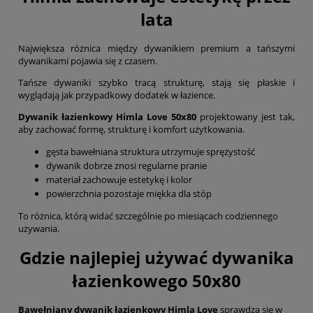
lata
Największa różnica między dywanikiem premium a tańszymi
dywanikami pojawia się z czasem.
Tańsze dywaniki szybko tracą strukturę, stają się płaskie i
wyglądają jak przypadkowy dodatek w łazience.
Dywanik łazienkowy Himla Love 50x80
projektowany jest tak,
aby zachować formę, strukturę i komfort użytkowania.
gęsta bawełniana struktura utrzymuje sprężystość
dywanik dobrze znosi regularne pranie
materiał zachowuje estetykę i kolor
powierzchnia pozostaje miękka dla stóp
To różnica, którą widać szczególnie po miesiącach codziennego
używania.
Gdzie najlepiej używać dywanika
łazienkowego 50x80
Bawełniany dywanik łazienkowy Himla Love
sprawdza się w