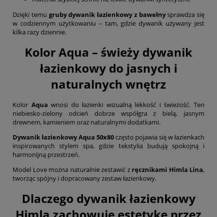
Dzięki temu
gruby dywanik łazienkowy z bawełny
sprawdza się
w codziennym użytkowaniu – tam, gdzie dywanik używany jest
kilka razy dziennie.
Kolor Aqua – świeży dywanik
łazienkowy do jasnych i
naturalnych wnętrz
Kolor
Aqua
wnosi do łazienki wizualną lekkość i świeżość. Ten
niebiesko-zielony odcień dobrze współgra z bielą, jasnym
drewnem, kamieniem oraz naturalnymi dodatkami.
Dywanik łazienkowy Aqua 50x80
często pojawia się w łazienkach
inspirowanych stylem spa, gdzie tekstylia budują spokojną i
harmonijną przestrzeń.
Model Love można naturalnie zestawić z
ręcznikami Himla Lina
,
tworząc spójny i dopracowany zestaw łazienkowy.
Dlaczego dywanik łazienkowy
Himla zachowuje estetykę przez