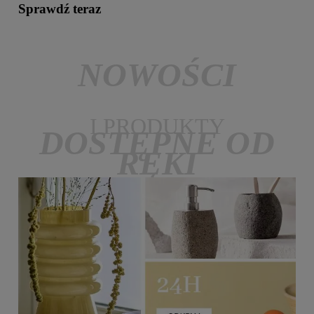
Sprawdź teraz
NOWOŚCI
I PRODUKTY
DOSTĘPNE OD
RĘKI