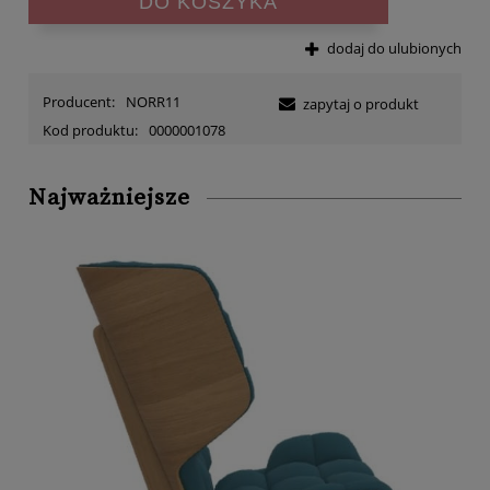
DO KOSZYKA
dodaj do ulubionych
Producent:
NORR11
zapytaj o produkt
Kod produktu:
0000001078
Najważniejsze