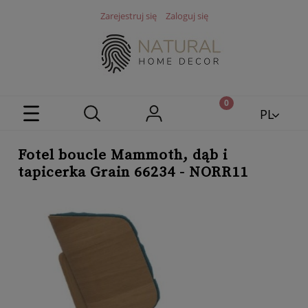
Zarejestruj się
Zaloguj się
PL
EN
Fotel boucle Mammoth, dąb i
tapicerka Grain 66234 - NORR11