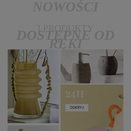
NOWOŚCI
I PRODUKTY
DOSTĘPNE OD
RĘKI