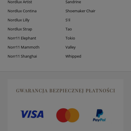
Nordlux Artist
Sandrine
Nordlux Contina
Shoemaker Chair
Nordlux Lilly
S'il
Nordlux Strap
Tao
Norr11 Elephant
Tokio
Norr11 Mammoth
Valley
Norr11 Shanghai
Whipped