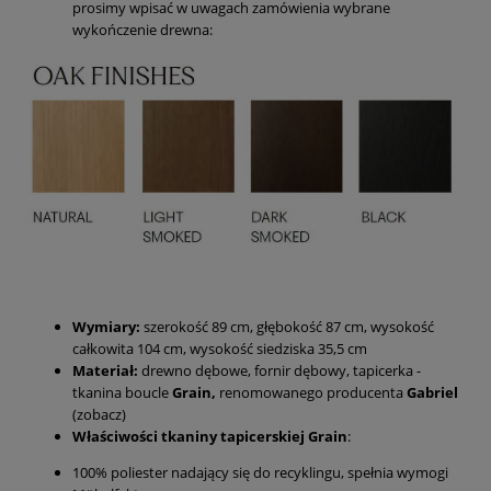
prosimy wpisać w uwagach zamówienia wybrane
wykończenie drewna:
Wymiary:
szerokość 89 cm, głębokość 87 cm, wysokość
całkowita 104 cm, wysokość siedziska 35,5 cm
Materiał:
drewno dębowe, fornir dębowy, tapicerka -
tkanina boucle
Grain,
renomowanego producenta
Gabriel
(zobacz)
Właściwości tkaniny tapicerskiej Grain
:
100% poliester nadający się do recyklingu, spełnia wymogi