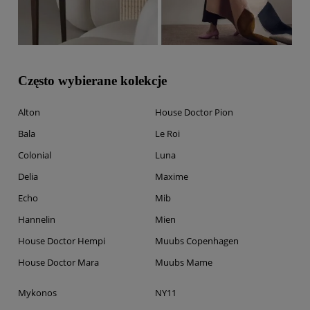
Często wybierane kolekcje
Alton
House Doctor Pion
Bala
Le Roi
Colonial
Luna
Delia
Maxime
Echo
Mib
Hannelin
Mien
House Doctor Hempi
Muubs Copenhagen
House Doctor Mara
Muubs Mame
Mykonos
NY11