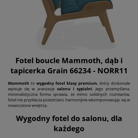
Fotel boucle Mammoth, dąb i
tapicerka Grain 66234 - NORR11
Mammoth
to
wygodny fotel klasy premium
, który doskonale
wpisuje się w aranżacje
salonu i sypialni
. Jego przemyślana,
minimalistyczna forma sprawia, że mimo solidnych rozmiarów,
fotel nie przytłacza przestrzeni, harmonijnie wkomponowując się w
nowoczesne wnętrza.
Wygodny fotel do salonu, dla
każdego