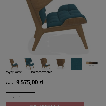
Wysyłka w:
na zamówienie
9 575,00 zł
Cena:
-
+