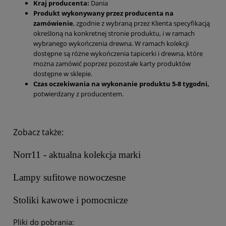
Kraj producenta:
Dania
Produkt wykonywany przez producenta na
zamówienie
, zgodnie z wybraną przez Klienta specyfikacją
określoną na konkretnej stronie produktu, i w ramach
wybranego wykończenia drewna. W ramach kolekcji
dostępne są różne wykończenia tapicerki i drewna, które
można zamówić poprzez pozostałe karty produktów
dostępne w sklepie.
Czas oczekiwania na wykonanie produktu 5-8 tygodni,
potwierdzany z producentem.
Zobacz także:
Norr11 - aktualna kolekcja marki
Lampy sufitowe nowoczesne
Stoliki kawowe i pomocnicze
Pliki do pobrania: