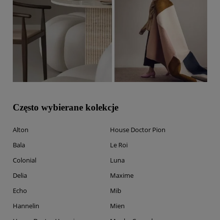
Często wybierane kolekcje
Alton
House Doctor Pion
Bala
Le Roi
Colonial
Luna
Delia
Maxime
Echo
Mib
Hannelin
Mien