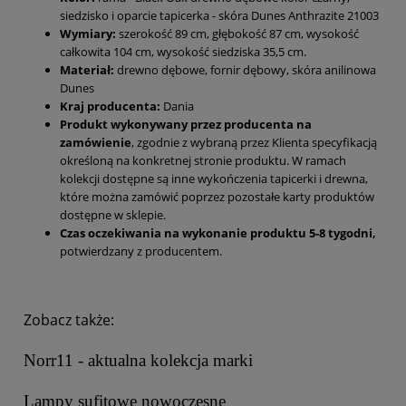
siedzisko i oparcie tapicerka - skóra Dunes Anthrazite 21003
Wymiary:
szerokość 89 cm, głębokość 87 cm, wysokość
całkowita 104 cm, wysokość siedziska 35,5 cm.
Materiał:
drewno dębowe, fornir dębowy, skóra anilinowa
Dunes
Kraj producenta:
Dania
Produkt wykonywany przez producenta na
zamówienie
, zgodnie z wybraną przez Klienta specyfikacją
określoną na konkretnej stronie produktu. W ramach
kolekcji dostępne są inne wykończenia tapicerki i drewna,
które można zamówić poprzez pozostałe karty produktów
dostępne w sklepie.
Czas oczekiwania na wykonanie produktu 5-8 tygodni,
potwierdzany z producentem.
Zobacz także:
Norr11 - aktualna kolekcja marki
Lampy sufitowe nowoczesne