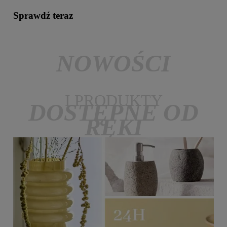
Sprawdź teraz
NOWOŚCI
I PRODUKTY
DOSTĘPNE OD
RĘKI