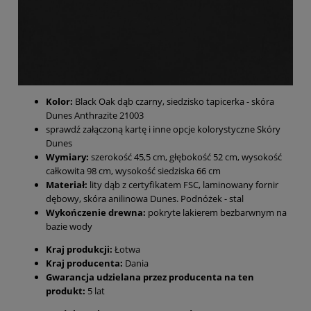
Kolor:
Black Oak dąb czarny, siedzisko tapicerka - skóra
Dunes Anthrazite 21003
sprawdź załączoną kartę i inne opcje kolorystyczne Skóry
Dunes
Wymiary:
szerokość 45,5 cm, głębokość 52 cm, wysokość
całkowita 98 cm, wysokość siedziska 66 cm
Materiał:
lity dąb z certyfikatem FSC, laminowany fornir
dębowy, skóra anilinowa Dunes. Podnóżek - stal
Wykończenie drewna:
pokryte lakierem bezbarwnym na
bazie wody
Kraj produkcji:
Łotwa
Kraj producenta:
Dania
Gwarancja udzielana przez producenta na ten
produkt:
5 lat