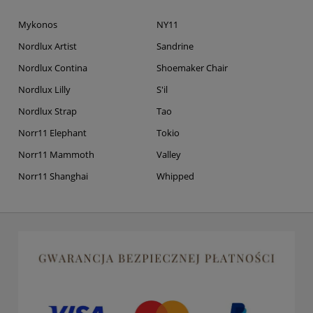
Mykonos
NY11
Nordlux Artist
Sandrine
Nordlux Contina
Shoemaker Chair
Nordlux Lilly
S'il
Nordlux Strap
Tao
Norr11 Elephant
Tokio
Norr11 Mammoth
Valley
Norr11 Shanghai
Whipped