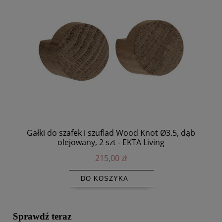
Gałki do szafek i szuflad Wood Knot Ø3.5, dąb
olejowany, 2 szt - EKTA Living
215,00 zł
DO KOSZYKA
Sprawdź teraz