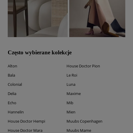
Często wybierane kolekcje
Alton
House Doctor Pion
Bala
Le Roi
Colonial
Luna
Delia
Maxime
Echo
Mib
Hannelin
Mien
House Doctor Hempi
Muubs Copenhagen
House Doctor Mara
Muubs Mame