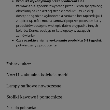
Produkt wykonywany przez producenta na
zamówienie
, zgodnie z wybraną przez Klienta specyfikacją
określoną na konkretnej stronie produktu. W kolekcji
dostępne są różne wykończenia zarówno bez tapicerki jak i
z tapicerką, które można zamówić poprzez pozostałe karty
produktów dostępne w sklepie (lub w przypadku innych
kolorów Dunes, podając nr katalogowy w uwagach
zamówienia).
Czas oczekiwania na wykonanie produktu 5-8 tygodni,
potwierdzany z producentem.
Zobacz także:
Norr11 - aktualna kolekcja marki
Lampy sufitowe nowoczesne
Stoliki kawowe i pomocnicze
Pliki do pobrania: