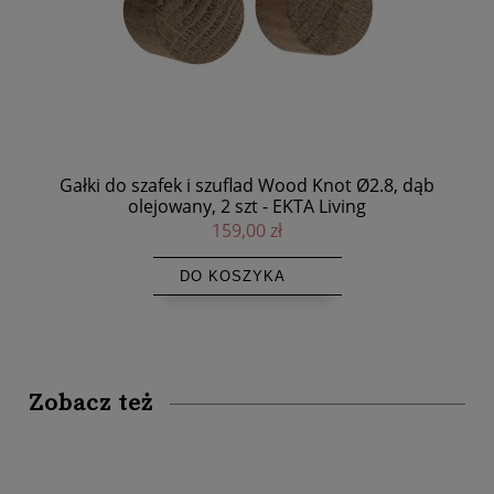
r -
Gałki do szafek i szuflad Wood Knot Ø2.8, dąb
olejowany, 2 szt - EKTA Living
159,00 zł
DO KOSZYKA
Zobacz też