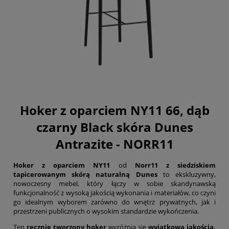
Hoker z oparciem NY11 66, dąb
czarny Black skóra Dunes
Antrazite - NORR11
Hoker z oparciem NY11
od
Norr11
z siedziskiem
tapicerowanym skórą naturalną Dunes
to ekskluzywny,
nowoczesny mebel, który łączy w sobie skandynawską
funkcjonalność z wysoką jakością wykonania i materiałów, co czyni
go idealnym wyborem zarówno do wnętrz prywatnych, jak i
przestrzeni publicznych o wysokim standardzie wykończenia.
Ten
ręcznie tworzony hoker
wyróżnia się
wyjątkową jakością,