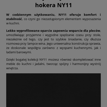
hokera NY11
W codziennym użytkowaniu, NY11 oferuje komfort i
stabilność
, co czyni go niezastąpionym elementem wyposażenia
w kuchni.
Lekko wyprofilowane oparcie zapewnia wsparcie dla pleców
,
umożliwiając przyjemne i wygodne spędzanie czasu przy stole,
niezależnie od tego, czy jest to szybkie śniadanie, czy dłuższa
rozmowa przy lampce wina. Jego uniwersalna konstrukcja sprawia,
że doskonale współgra zarówno z wyspami kuchennymi, jak i
ladami barowymi.
Dzięki bogatej kolekcji NY11 możesz również skompletować inne
meble do kuchni i jadalni, tworząc spójny i harmonijny wystrój
wnętrza.