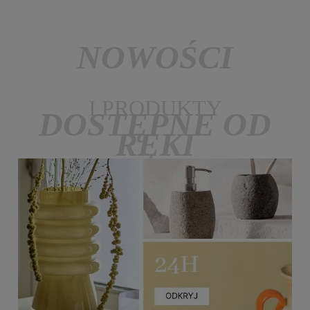
NOWOŚCI
I PRODUKTY
DOSTĘPNE OD
RĘKI