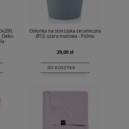
0x200,
Osłonka na storczyka ceramiczna
, Oeko-
Ø13, szara matowa - Polnix
la
29,00 zł
DO KOSZYKA