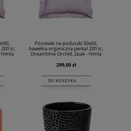
0x90,
Poszewki na poduszki 50x60,
200 tc,
bawełna organiczna perkal 200 tc,
 Himla
Dreamtime Orchid, 2pak - Himla
299,00 zł
DO KOSZYKA