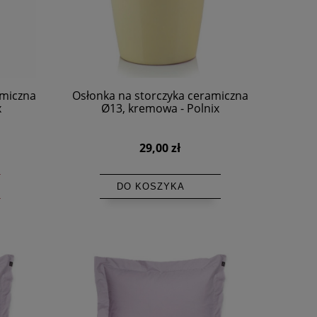
amiczna
Osłonka na storczyka ceramiczna
x
Ø13, kremowa - Polnix
29,00 zł
DO KOSZYKA