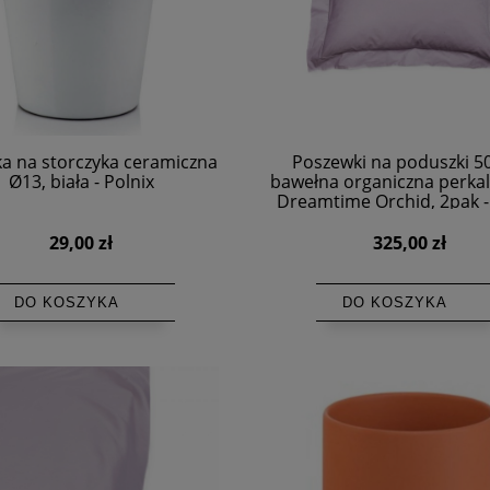
a na storczyka ceramiczna
Poszewki na poduszki 5
Ø13, biała - Polnix
bawełna organiczna perkal 
Dreamtime Orchid, 2pak -
29,00 zł
325,00 zł
DO KOSZYKA
DO KOSZYKA