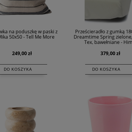
wka na poduszkę w paski z
Prześcieradło z gumką 18
Mika 50x50 - Tell Me More
Dreamtime Spring zielone
Tex, bawełniane - Him
249,00 zł
379,00 zł
DO KOSZYKA
DO KOSZYKA