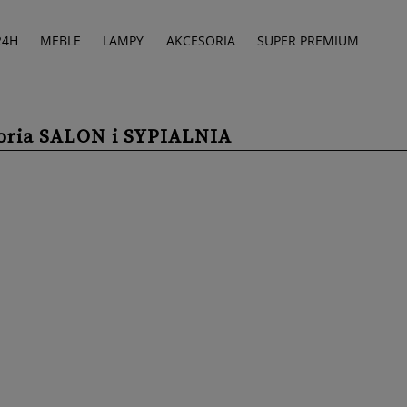
24H
MEBLE
LAMPY
AKCESORIA
SUPER PREMIUM
oria SALON i SYPIALNIA