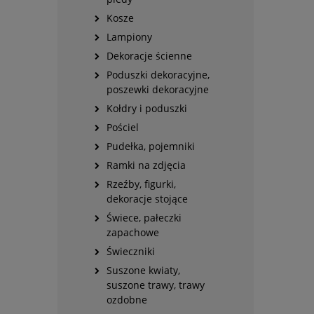
Kosze
Lampiony
Dekoracje ścienne
Poduszki dekoracyjne,
poszewki dekoracyjne
Kołdry i poduszki
Pościel
Pudełka, pojemniki
Ramki na zdjęcia
Rzeźby, figurki,
dekoracje stojące
Świece, pałeczki
zapachowe
Świeczniki
Suszone kwiaty,
suszone trawy, trawy
ozdobne