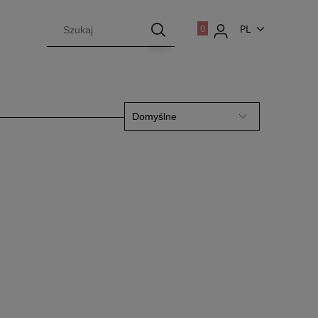
PL
EN