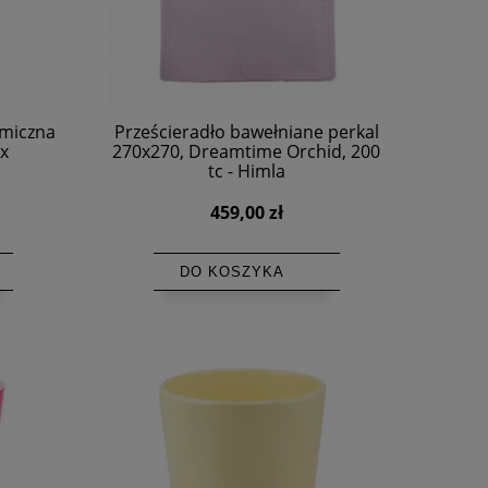
amiczna
Prześcieradło bawełniane perkal
ix
270x270, Dreamtime Orchid, 200
tc - Himla
459,00 zł
DO KOSZYKA