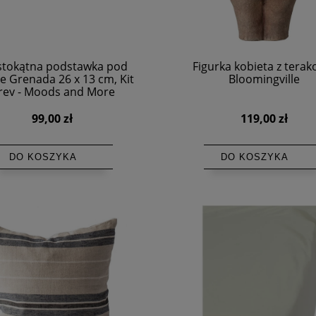
stokątna podstawka pod
Figurka kobieta z terako
e Grenada 26 x 13 cm, Kit
Bloomingville
rey - Moods and More
99,00 zł
119,00 zł
DO KOSZYKA
DO KOSZYKA