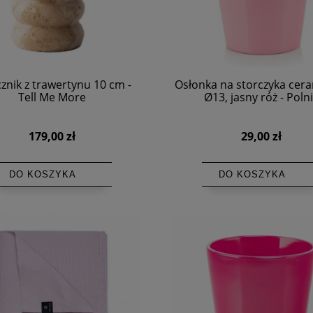
znik z trawertynu 10 cm -
Osłonka na storczyka cer
Tell Me More
Ø13, jasny róż - Poln
179,00 zł
29,00 zł
DO KOSZYKA
DO KOSZYKA