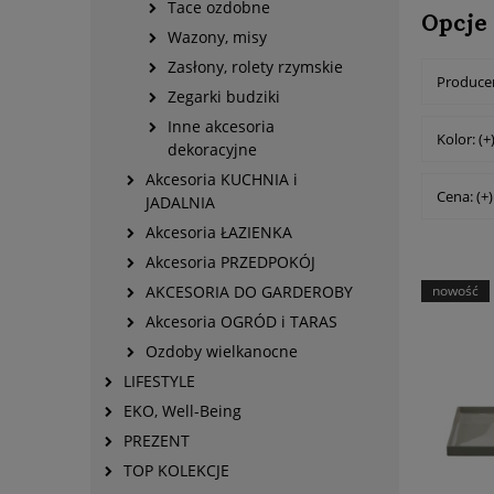
Tace ozdobne
Opcje
Wazony, misy
Zasłony, rolety rzymskie
Producen
Zegarki budziki
Inne akcesoria
Kolor: (+
dekoracyjne
Akcesoria KUCHNIA i
Cena: (+)
JADALNIA
Akcesoria ŁAZIENKA
Akcesoria PRZEDPOKÓJ
AKCESORIA DO GARDEROBY
nowość
Akcesoria OGRÓD i TARAS
Ozdoby wielkanocne
LIFESTYLE
EKO, Well-Being
PREZENT
TOP KOLEKCJE