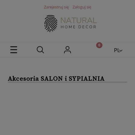
Zarejestruj się
Zaloguj się
PL
EN
Akcesoria SALON i SYPIALNIA