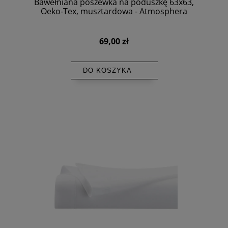
Bawełniana poszewka na poduszkę 63x63,
Oeko-Tex, musztardowa - Atmosphera
69,00 zł
DO KOSZYKA