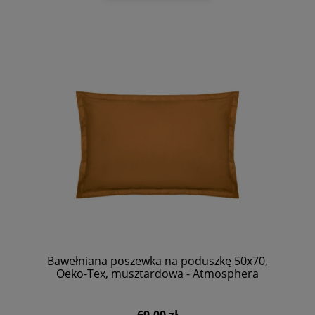
Bawełniana poszewka na poduszkę 50x70,
Oeko-Tex, musztardowa - Atmosphera
69,00 zł