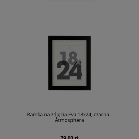
Ramka na zdjęcia Eva 18x24, czarna -
Atmosphera
79,00 zł