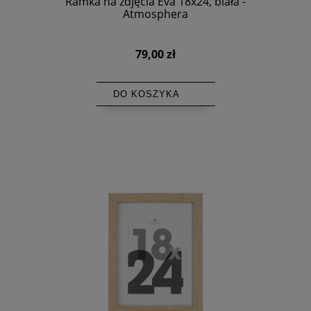
Ramka na zdjęcia Eva 18x24, biała -
Atmosphera
79,00 zł
DO KOSZYKA