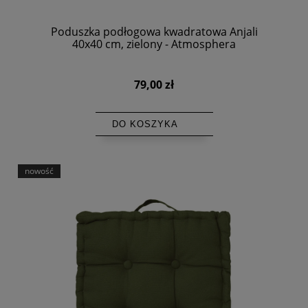
Poduszka podłogowa kwadratowa Anjali
40x40 cm, zielony - Atmosphera
79,00 zł
DO KOSZYKA
nowość