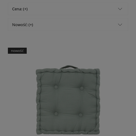
Cena: (+)
Nowość: (+)
nowość