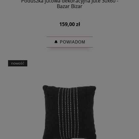
Poduszka jutowa dekoracyjna Jute 30x60 -
Bazar Bizar
159,00 zł
🔔 POWIADOM
nowość