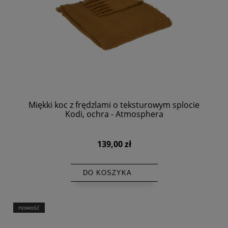
Miękki koc z frędzlami o teksturowym splocie
Kodi, ochra - Atmosphera
139,00 zł
DO KOSZYKA
nowość