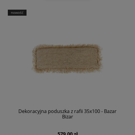
nowość
Dekoracyjna poduszka z rafii 35x100 - Bazar
Bizar
579,00 zł