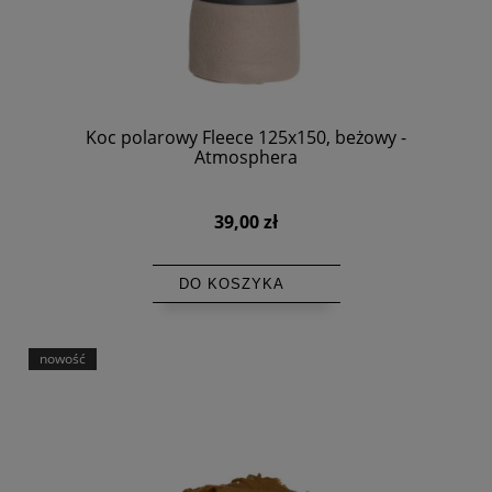
Koc polarowy Fleece 125x150, beżowy -
Atmosphera
39,00 zł
DO KOSZYKA
nowość