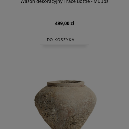
Wazon dekoracyjny Trace Bottle - Muubs
499,00 zł
DO KOSZYKA