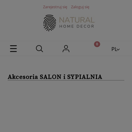
Zarejestruj się
Zaloguj się
PL
EN
Akcesoria SALON i SYPIALNIA