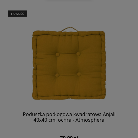
nowość
Poduszka podłogowa kwadratowa Anjali
40x40 cm, ochra - Atmosphera
79,00 zł