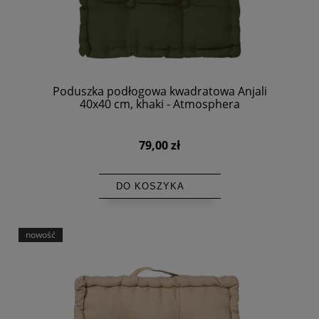
Poduszka podłogowa kwadratowa Anjali
40x40 cm, khaki - Atmosphera
79,00 zł
DO KOSZYKA
nowość