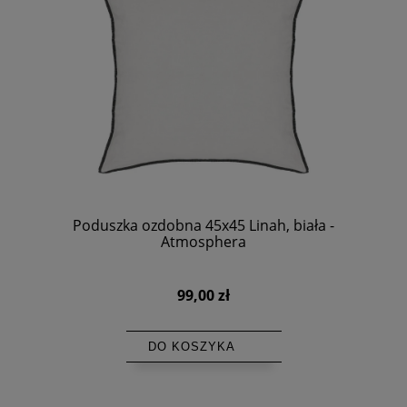
Poduszka ozdobna 45x45 Linah, biała -
Atmosphera
99,00 zł
DO KOSZYKA