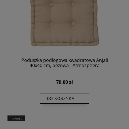
Poduszka podłogowa kwadratowa Anjali
40x40 cm, beżowa - Atmosphera
79,00 zł
DO KOSZYKA
nowość