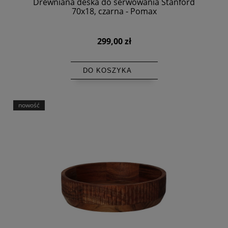
Drewniana deska do serwowania Stanford
70x18, czarna - Pomax
299,00 zł
DO KOSZYKA
nowość