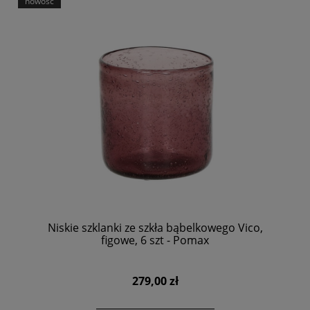
nowość
Niskie szklanki ze szkła bąbelkowego Vico,
figowe, 6 szt - Pomax
279,00 zł