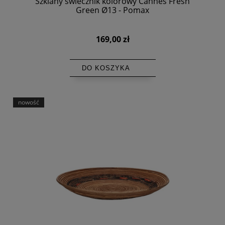
Szklany świecznik kolorowy Cannes Fresh
Green Ø13 - Pomax
169,00 zł
DO KOSZYKA
nowość