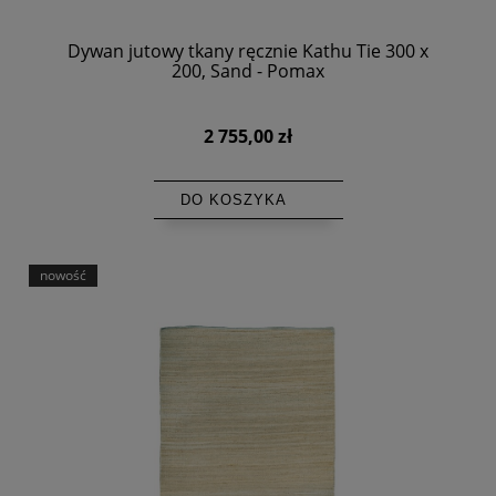
Dywan jutowy tkany ręcznie Kathu Tie 300 x
200, Sand - Pomax
2 755,00 zł
DO KOSZYKA
nowość