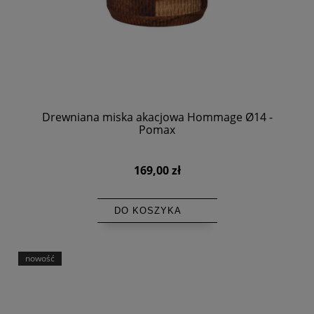
Drewniana miska akacjowa Hommage Ø14 -
Pomax
169,00 zł
DO KOSZYKA
nowość