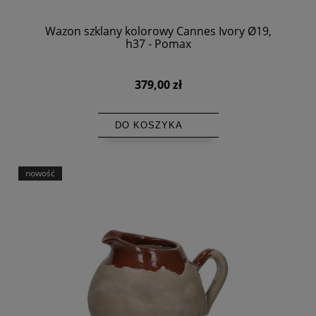
Wazon szklany kolorowy Cannes Ivory Ø19,
h37 - Pomax
379,00 zł
DO KOSZYKA
nowość