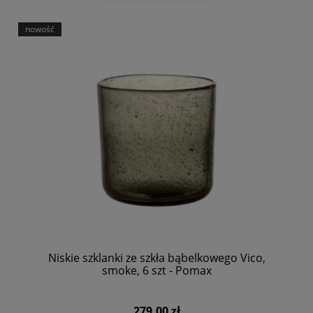
nowość
Niskie szklanki ze szkła bąbelkowego Vico,
smoke, 6 szt - Pomax
279,00 zł