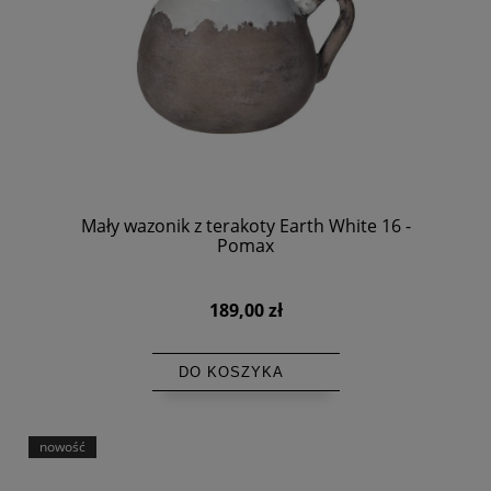
Mały wazonik z terakoty Earth White 16 -
Pomax
189,00 zł
DO KOSZYKA
nowość