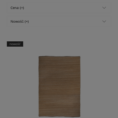
Cena: (+)
Nowość: (+)
nowość