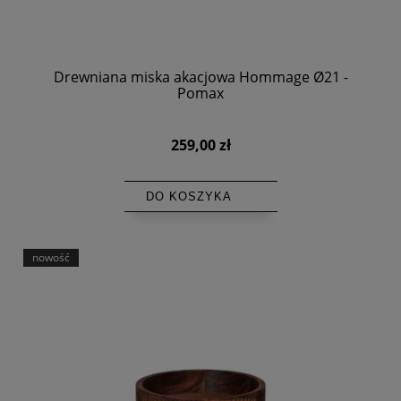
Drewniana miska akacjowa Hommage Ø21 -
Pomax
259,00 zł
DO KOSZYKA
nowość