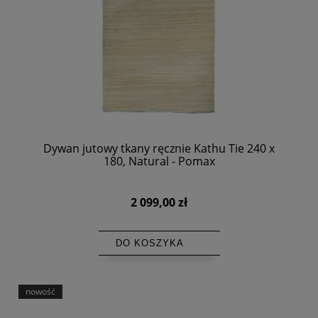
Dywan jutowy tkany ręcznie Kathu Tie 240 x
180, Natural - Pomax
2 099,00 zł
DO KOSZYKA
nowość