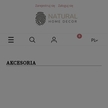
Zarejestruj się
Zaloguj się
PL
EN
AKCESORIA