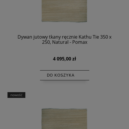
Dywan jutowy tkany ręcznie Kathu Tie 350 x
250, Natural - Pomax
4 095,00 zł
DO KOSZYKA
nowość