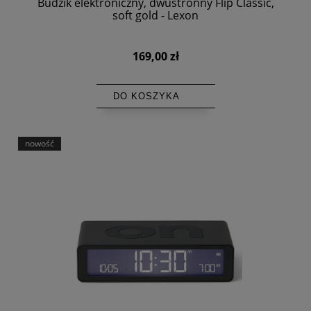
Budzik elektroniczny, dwustronny Flip Classic,
soft gold - Lexon
169,00 zł
DO KOSZYKA
nowość