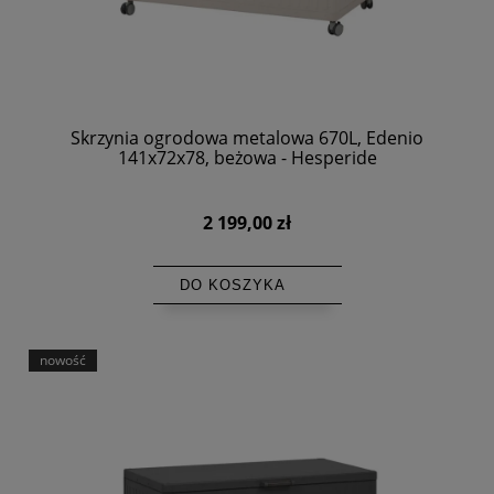
Skrzynia ogrodowa metalowa 670L, Edenio
141x72x78, beżowa - Hesperide
2 199,00 zł
DO KOSZYKA
nowość