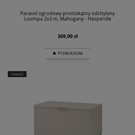
Parasol ogrodowy prostokątny odchylany
Loompa 2x3 m, Mahogany - Hesperide
369,00 zł
🔔 POWIADOM
nowość