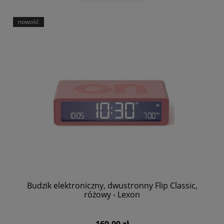
nowość
Budzik elektroniczny, dwustronny Flip Classic,
różowy - Lexon
169,00 zł