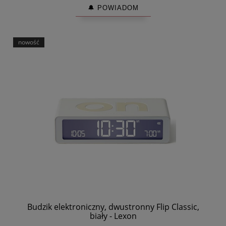
🔔 POWIADOM
nowość
Budzik elektroniczny, dwustronny Flip Classic,
biały - Lexon