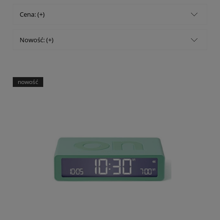
Cena: (+)
Nowość: (+)
nowość