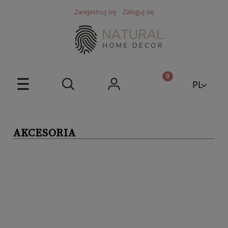
Zarejestruj się
Zaloguj się
PL
EN
AKCESORIA