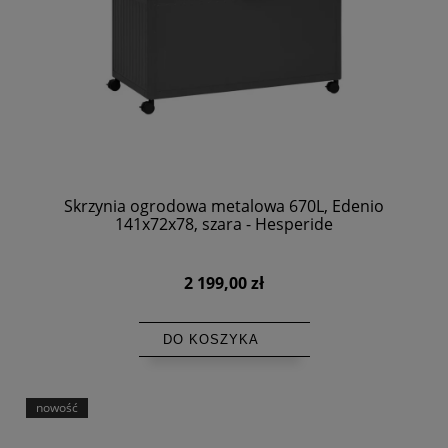
Skrzynia ogrodowa metalowa 670L, Edenio
141x72x78, szara - Hesperide
2 199,00 zł
DO KOSZYKA
nowość