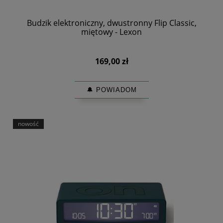
Budzik elektroniczny, dwustronny Flip Classic,
miętowy - Lexon
169,00 zł
🔔 POWIADOM
nowość