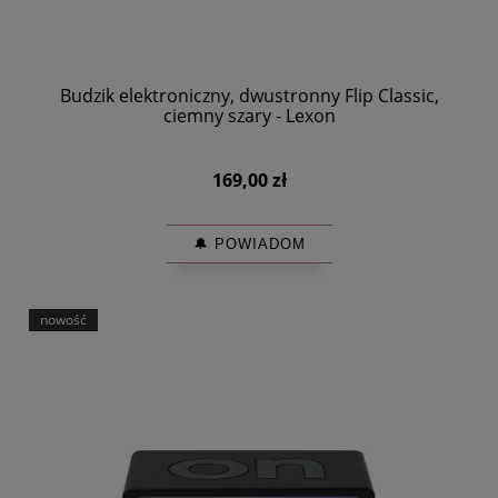
Budzik elektroniczny, dwustronny Flip Classic,
ciemny szary - Lexon
169,00 zł
🔔 POWIADOM
nowość