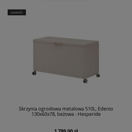
nowość
Skrzynia ogrodowa metalowa 510L, Edenio
130x60x78, beżowa - Hesperide
1 799,00 zł