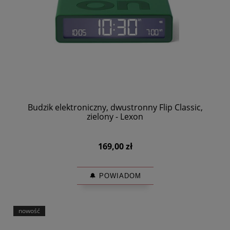
Budzik elektroniczny, dwustronny Flip Classic,
zielony - Lexon
169,00 zł
🔔 POWIADOM
nowość