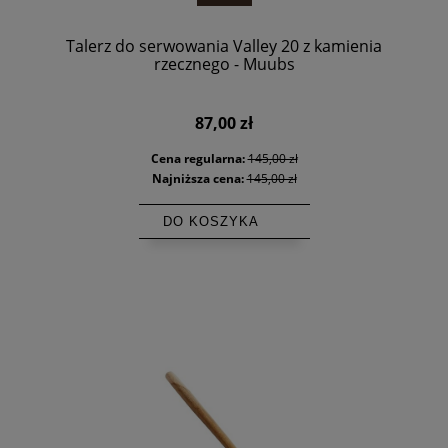
Talerz do serwowania Valley 20 z kamienia
rzecznego - Muubs
87,00 zł
Cena regularna:
145,00 zł
Najniższa cena:
145,00 zł
DO KOSZYKA