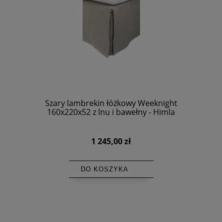
Szary lambrekin łóżkowy Weeknight
160x220x52 z lnu i bawełny - Himla
1 245,00 zł
DO KOSZYKA