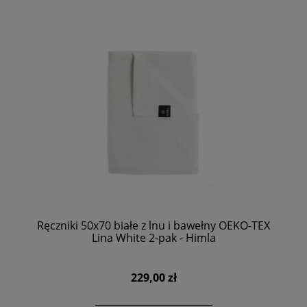
Ręczniki 50x70 białe z lnu i bawełny OEKO-TEX
Lina White 2-pak - Himla
229,00 zł