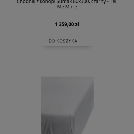
Chodnik z konopi Sumak 80x300, czarny - Tell
Me More
1 359,00 zł
DO KOSZYKA