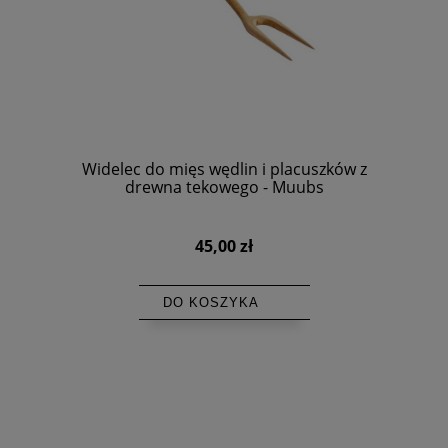
Widelec do mięs wędlin i placuszków z
drewna tekowego - Muubs
45,00 zł
DO KOSZYKA