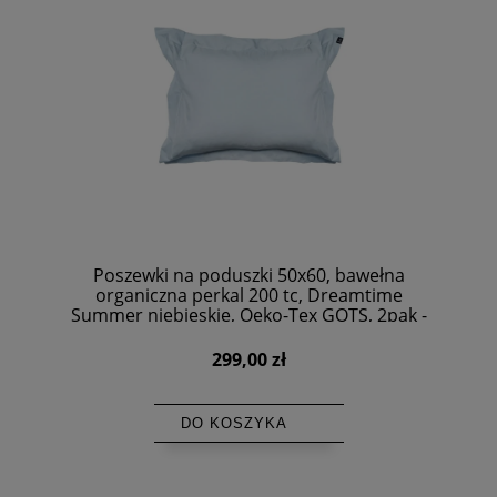
Poszewki na poduszki 50x60, bawełna
organiczna perkal 200 tc, Dreamtime
Summer niebieskie, Oeko-Tex GOTS, 2pak -
Himla
299,00 zł
DO KOSZYKA