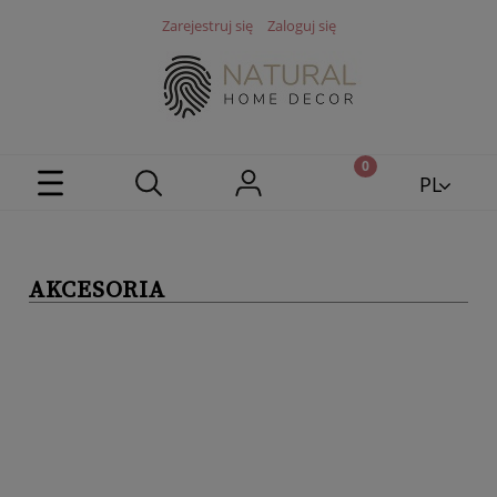
Zarejestruj się
Zaloguj się
PL
EN
AKCESORIA