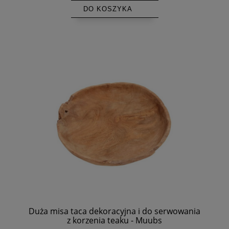
DO KOSZYKA
Duża misa taca dekoracyjna i do serwowania
z korzenia teaku - Muubs