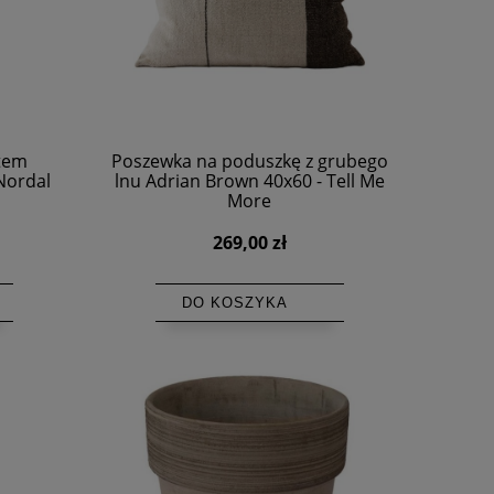
ktem
Poszewka na poduszkę z grubego
Nordal
lnu Adrian Brown 40x60 - Tell Me
More
269,00 zł
DO KOSZYKA