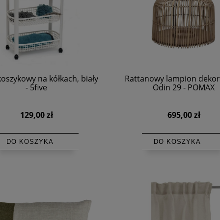
koszykowy na kółkach, biały
Rattanowy lampion dekor
- 5five
Odin 29 - POMAX
129,00 zł
695,00 zł
DO KOSZYKA
DO KOSZYKA