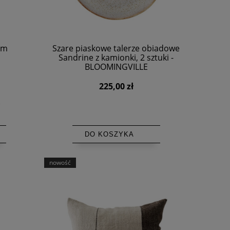
em
Szare piaskowe talerze obiadowe
Sandrine z kamionki, 2 sztuki -
BLOOMINGVILLE
225,00 zł
DO KOSZYKA
nowość