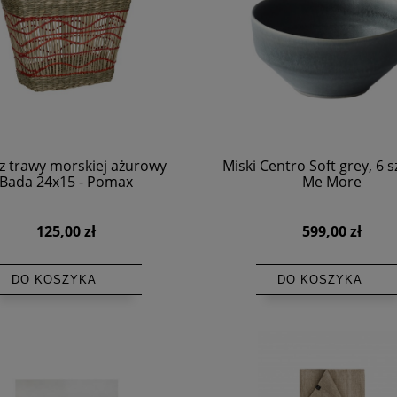
z trawy morskiej ażurowy
Miski Centro Soft grey, 6 sz
Bada 24x15 - Pomax
Me More
125,00 zł
599,00 zł
DO KOSZYKA
DO KOSZYKA