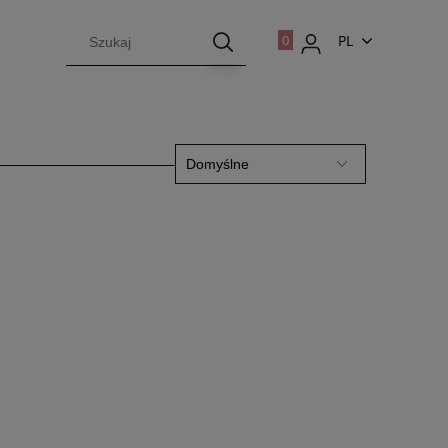
PL
EN