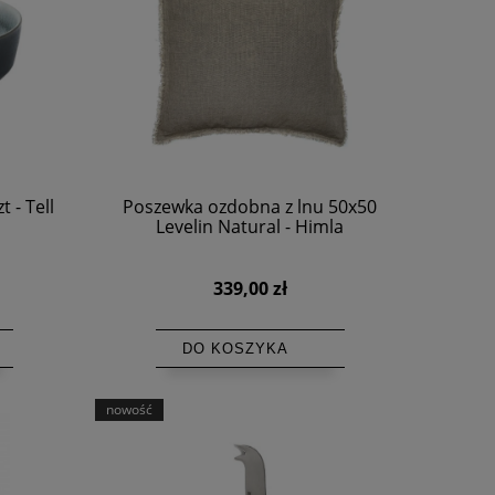
t - Tell
Poszewka ozdobna z lnu 50x50
Levelin Natural - Himla
339,00 zł
DO KOSZYKA
nowość