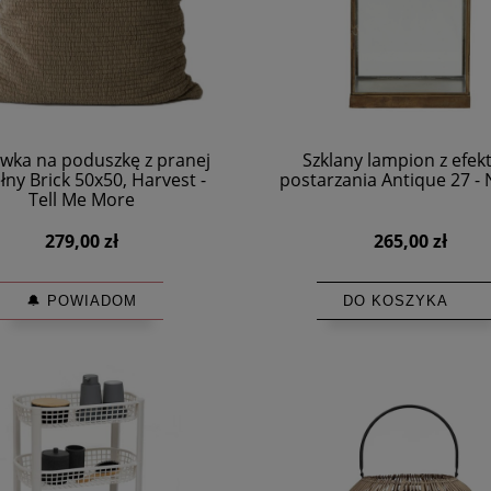
wka na poduszkę z pranej
Szklany lampion z efe
ny Brick 50x50, Harvest -
postarzania Antique 27 - 
Tell Me More
279,00 zł
265,00 zł
🔔 POWIADOM
DO KOSZYKA