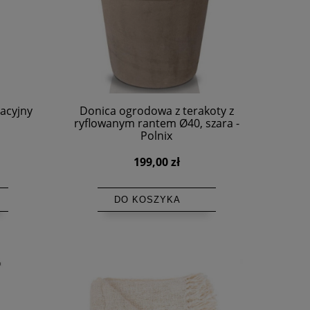
acyjny
Donica ogrodowa z terakoty z
ryflowanym rantem Ø40, szara -
Polnix
199,00 zł
DO KOSZYKA