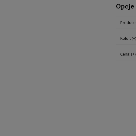
Opcje
Producen
Kolor: (+
Cena: (+)