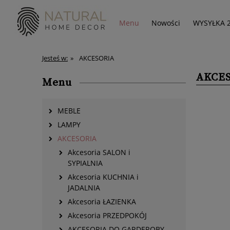
Menu
Nowości
WYSYŁKA 
Jesteś w:
»
AKCESORIA
AKCE
Menu
MEBLE
LAMPY
AKCESORIA
Akcesoria SALON i
SYPIALNIA
Akcesoria KUCHNIA i
JADALNIA
Akcesoria ŁAZIENKA
Akcesoria PRZEDPOKÓJ
AKCESORIA DO GARDEROBY