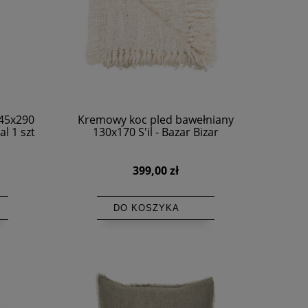
145x290
Kremowy koc pled bawełniany
l 1 szt
130x170 S'il - Bazar Bizar
399,00 zł
DO KOSZYKA