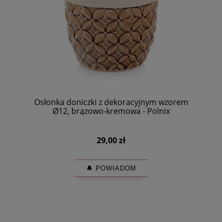
Osłonka doniczki z dekoracyjnym wzorem
Ø12, brązowo-kremowa - Polnix
29,00 zł
🔔 POWIADOM