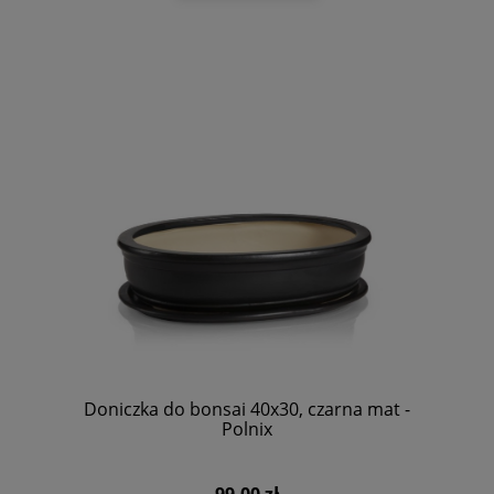
Doniczka do bonsai 40x30, czarna mat -
Polnix
99,00 zł