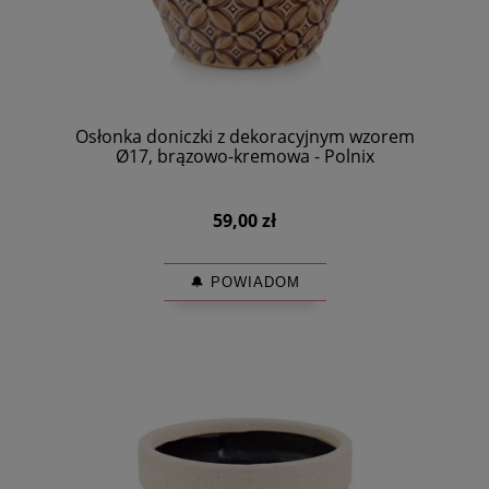
Osłonka doniczki z dekoracyjnym wzorem
Ø17, brązowo-kremowa - Polnix
59,00 zł
🔔 POWIADOM