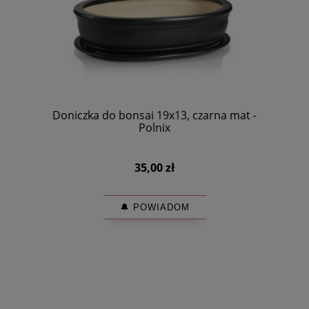
Doniczka do bonsai 19x13, czarna mat -
Polnix
35,00 zł
🔔 POWIADOM