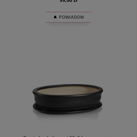
🔔 POWIADOM