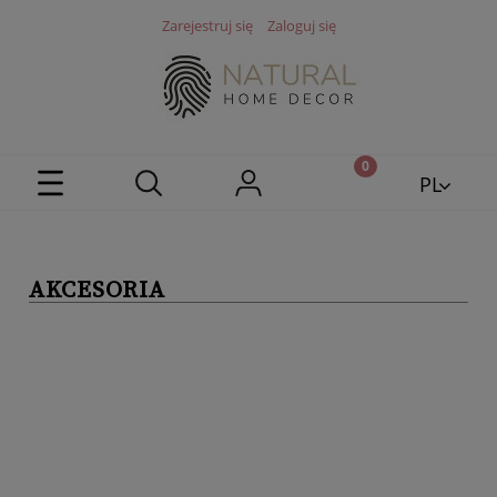
Zarejestruj się
Zaloguj się
PL
EN
AKCESORIA