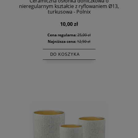
Ceramiczna osłonka doniczkowa o
nieregularnym kształcie z ryflowaniem Ø13,
turkusowa - Polnix
10,00 zł
Cena regularna:
25,00 zł
Najniższa cena:
12,50 zł
DO KOSZYKA