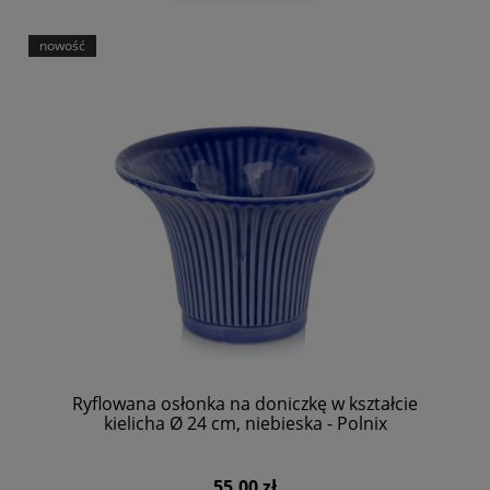
nowość
Ryflowana osłonka na doniczkę w kształcie
kielicha Ø 24 cm, niebieska - Polnix
55,00 zł