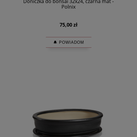
Doniczka do bonsai 32x24, czarna mat -
Polnix
75,00 zł
🔔 POWIADOM