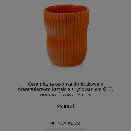
Ceramiczna osłonka doniczkowa o
nieregularnym kształcie z ryflowaniem Ø13,
pomarańczowy - Polnix
25,00 zł
🔔 POWIADOM