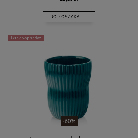
DO KOSZYKA
Letnia wyprzedaż
-60%