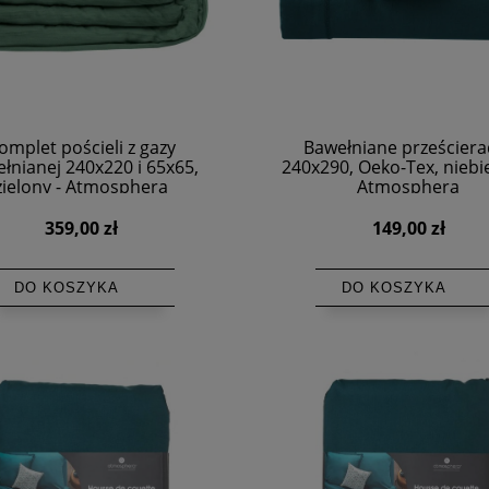
omplet pościeli z gazy
Bawełniane prześciera
łnianej 240x220 i 65x65,
240x290, Oeko-Tex, niebie
zielony - Atmosphera
Atmosphera
359,00 zł
149,00 zł
DO KOSZYKA
DO KOSZYKA