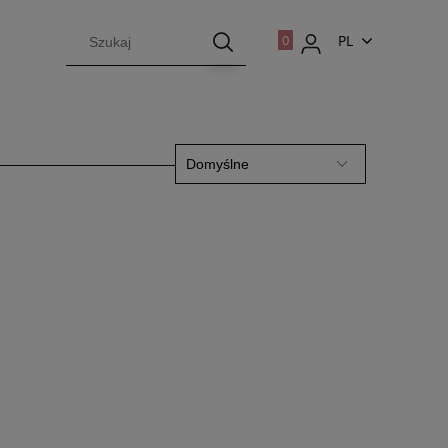
PL
EN