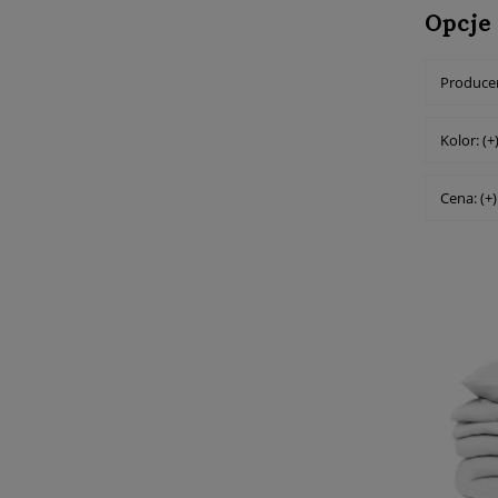
Opcje
Producen
Kolor: (+
Cena: (+)