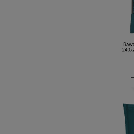
Bawe
240x2