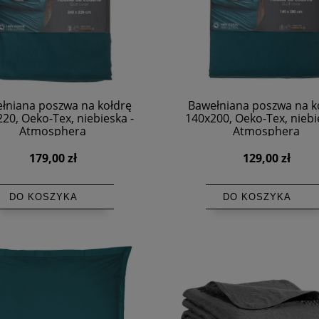
łniana poszwa na kołdrę
Bawełniana poszwa na k
20, Oeko-Tex, niebieska -
140x200, Oeko-Tex, niebi
Atmosphera
Atmosphera
179,00 zł
129,00 zł
DO KOSZYKA
DO KOSZYKA