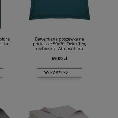
ołdrę
Bawełniana poszewka na
eska -
poduszkę 50x70, Oeko-Tex,
niebieska - Atmosphera
69,00 zł
DO KOSZYKA