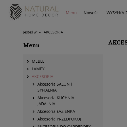
Menu
Nowości
WYSYŁKA 
Jesteś w:
»
AKCESORIA
AKCE
Menu
MEBLE
LAMPY
AKCESORIA
Akcesoria SALON i
SYPIALNIA
Akcesoria KUCHNIA i
JADALNIA
Akcesoria ŁAZIENKA
Akcesoria PRZEDPOKÓJ
AKCESORIA DO GARDEROBY