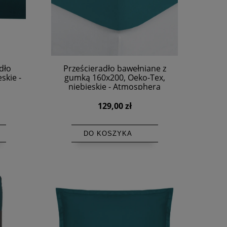
dło
Prześcieradło bawełniane z
skie -
gumką 160x200, Oeko-Tex,
niebieskie - Atmosphera
129,00 zł
DO KOSZYKA