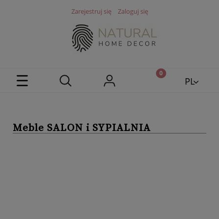
Zarejestruj się
Zaloguj się
PL
EN
Meble SALON i SYPIALNIA