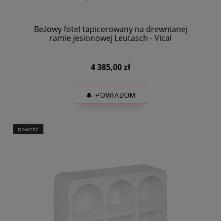
Beżowy fotel tapicerowany na drewnianej
ramie jesionowej Leutasch - Vical
4 385,00 zł
🔔 POWIADOM
nowość