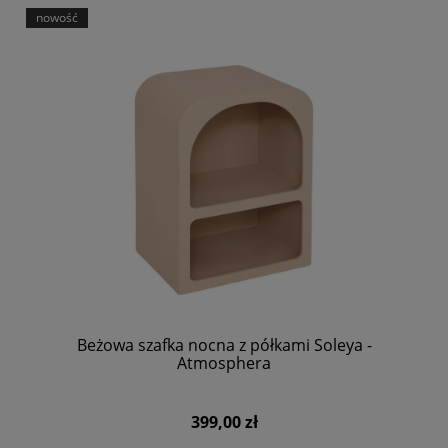
nowość
Beżowa szafka nocna z półkami Soleya -
Atmosphera
399,00 zł