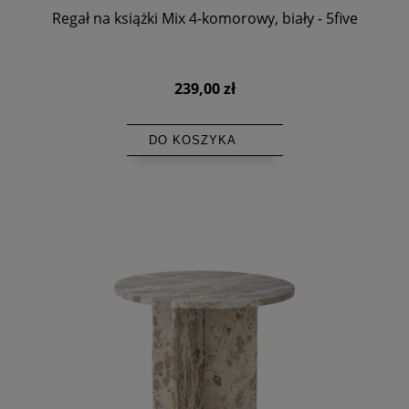
Regał na książki Mix 4-komorowy, biały - 5five
239,00 zł
DO KOSZYKA