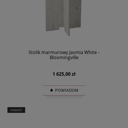
Stolik marmurowy Jasmia White -
Bloomingville
1 625,00 zł
🔔 POWIADOM
nowość