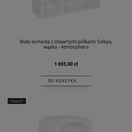
Biała komoda z otwartymi półkami Soleya,
wąska - Atmosphera
1 655,00 zł
DO KOSZYKA
nowość