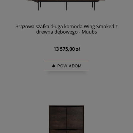
Brązowa szafka długa komoda Wing Smoked z
drewna dębowego - Muubs
13 575,00 zł
🔔 POWIADOM