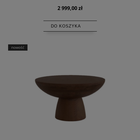
2 999,00 zł
DO KOSZYKA
nowość