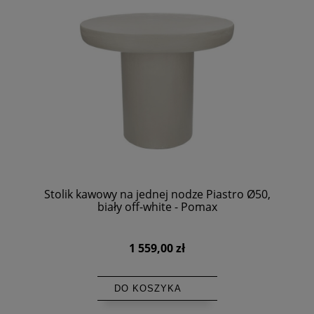
Stolik kawowy na jednej nodze Piastro Ø50,
biały off-white - Pomax
1 559,00 zł
DO KOSZYKA