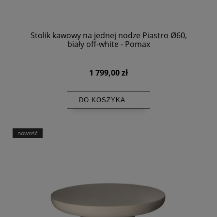
Stolik kawowy na jednej nodze Piastro Ø60,
biały off-white - Pomax
1 799,00 zł
DO KOSZYKA
nowość