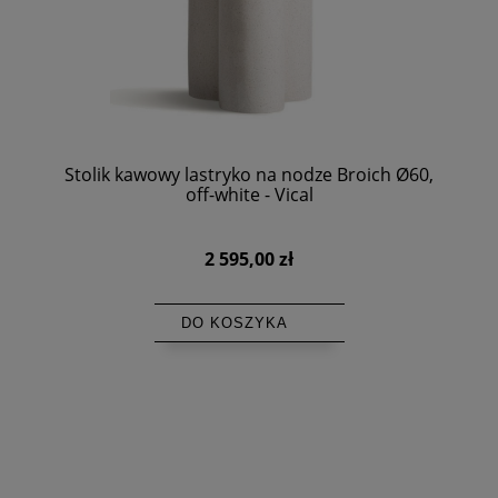
Stolik kawowy lastryko na nodze Broich Ø60,
off-white - Vical
2 595,00 zł
DO KOSZYKA