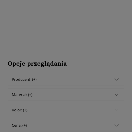
Opcje przeglądania
Producent: (+)
Materiał: (+)
Kolor: (+)
Cena: (+)