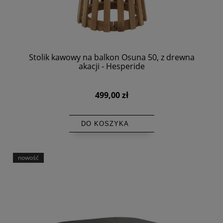
Stolik kawowy na balkon Osuna 50, z drewna
akacji - Hesperide
499,00 zł
DO KOSZYKA
nowość