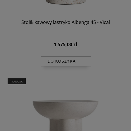
Stolik kawowy lastryko Albenga 45 - Vical
1 575,00 zł
DO KOSZYKA
nowość