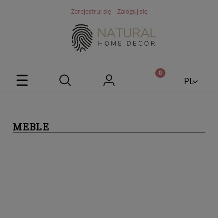
Zarejestruj się
Zaloguj się
PL
EN
MEBLE