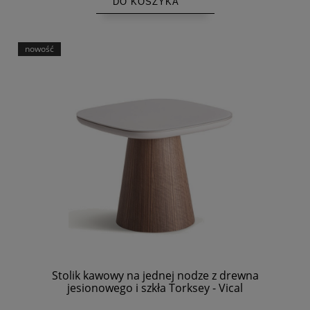
DO KOSZYKA
nowość
Stolik kawowy na jednej nodze z drewna
jesionowego i szkła Torksey - Vical