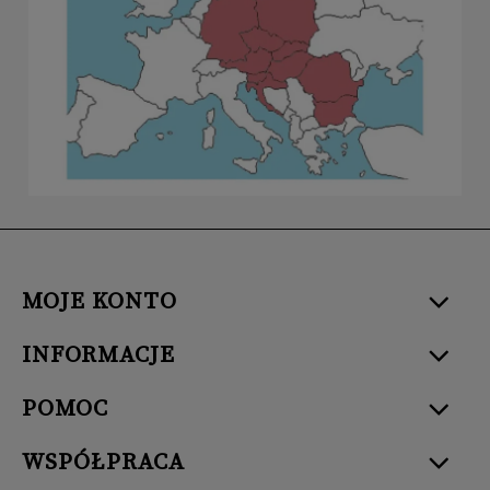
MOJE KONTO
INFORMACJE
POMOC
WSPÓŁPRACA