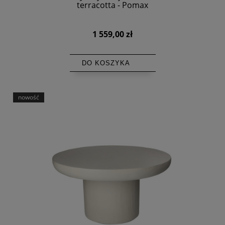
terracotta - Pomax
1 559,00 zł
DO KOSZYKA
nowość