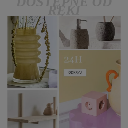
DOSTĘPNE OD
RĘKI