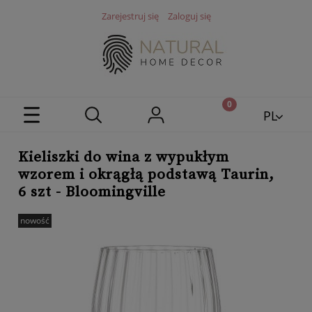
Zarejestruj się
Zaloguj się
PL
EN
Kieliszki do wina z wypukłym
wzorem i okrągłą podstawą Taurin,
6 szt - Bloomingville
nowość