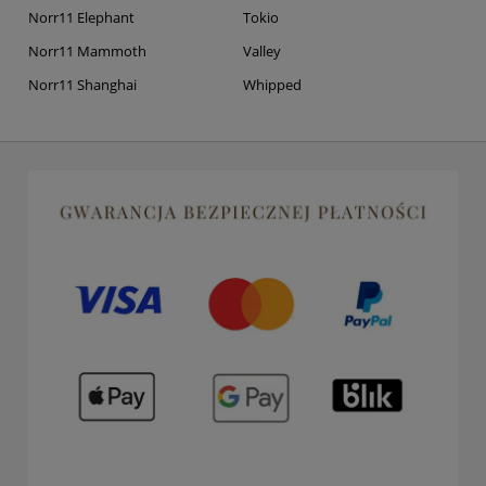
Norr11 Elephant
Tokio
Norr11 Mammoth
Valley
Norr11 Shanghai
Whipped