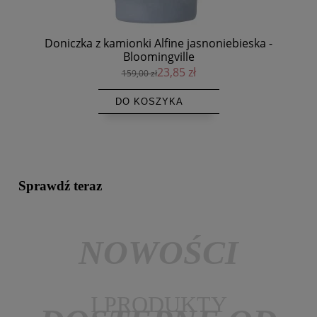
Puf boucle Liège Ø45, Grain 63117 - NORR11
2 559,00 zł
DO KOSZYKA
Sprawdź teraz
NOWOŚCI
I PRODUKTY