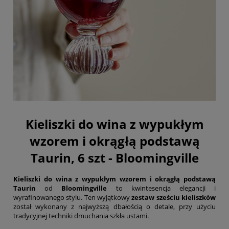
Kieliszki do wina z wypukłym
wzorem i okrągłą podstawą
Taurin, 6 szt - Bloomingville
Kieliszki do wina z wypukłym wzorem i okrągłą podstawą
Taurin
od
Bloomingville
to kwintesencja elegancji i
wyrafinowanego stylu. Ten wyjątkowy
zestaw sześciu kieliszków
został wykonany z najwyższą dbałością o detale, przy użyciu
tradycyjnej techniki dmuchania szkła ustami.