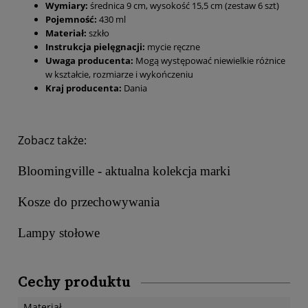
Wymiary:
średnica 9 cm, wysokość 15,5 cm (zestaw 6 szt)
Pojemność:
430 ml
Materiał:
szkło
Instrukcja pielęgnacji:
mycie ręczne
Uwaga producenta:
Mogą występować niewielkie różnice
w kształcie, rozmiarze i wykończeniu
Kraj producenta:
Dania
Zobacz także:
Bloomingville - aktualna kolekcja marki
Kosze do przechowywania
Lampy stołowe
Cechy produktu
Materiał