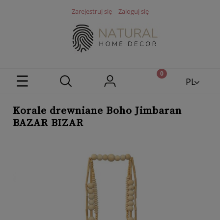
Zarejestruj się
Zaloguj się
PL
EN
Korale drewniane Boho Jimbaran
BAZAR BIZAR