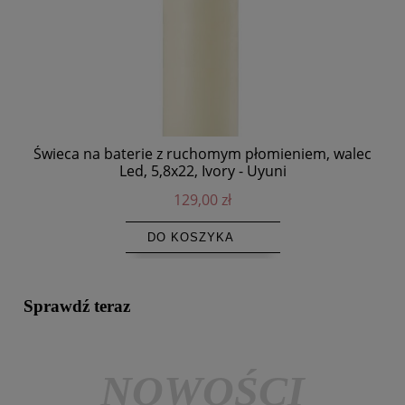
Świeca na baterie z ruchomym płomieniem, walec
Ok
Led, 5,8x22, Ivory - Uyuni
129,00 zł
DO KOSZYKA
Sprawdź teraz
NOWOŚCI