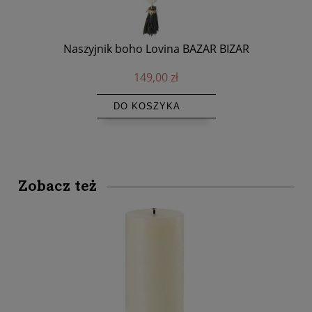
Naszyjnik boho Lovina BAZAR BIZAR
M
149,00 zł
DO KOSZYKA
Zobacz też