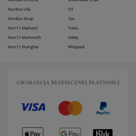
Nordlux Lilly
S'il
Nordlux Strap
Tao
Norr11 Elephant
Tokio
Norr11 Mammoth
Valley
Norr11 Shanghai
Whipped