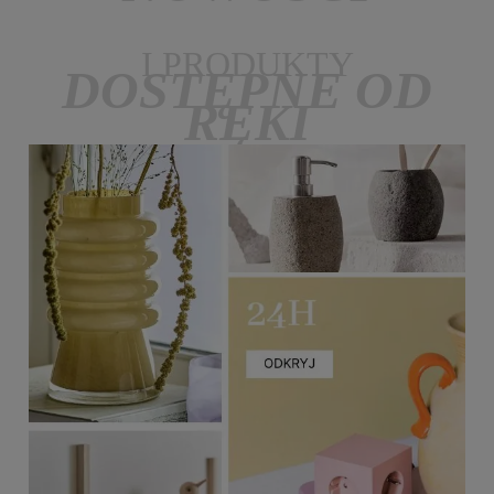
I PRODUKTY
DOSTĘPNE OD
RĘKI