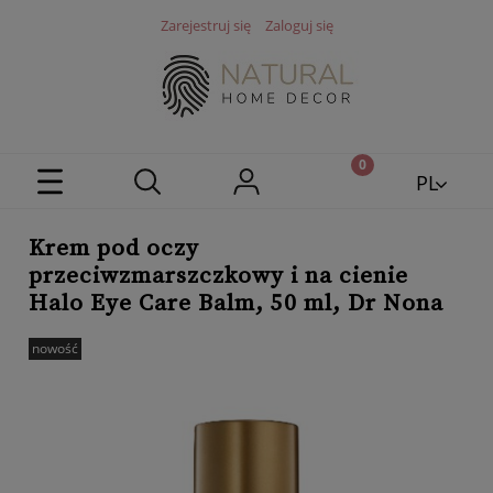
Zarejestruj się
Zaloguj się
PL
EN
Krem pod oczy
przeciwzmarszczkowy i na cienie
Halo Eye Care Balm, 50 ml, Dr Nona
nowość