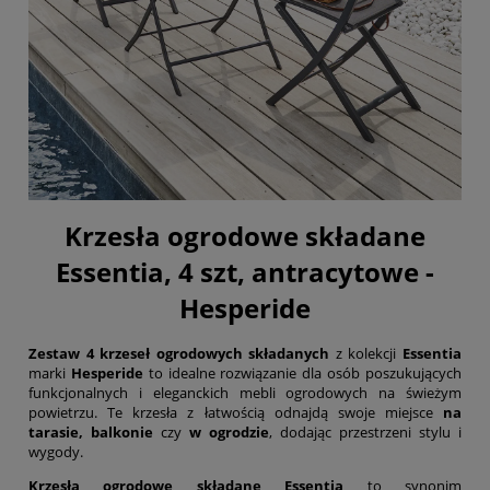
Krzesła ogrodowe składane
Essentia, 4 szt, antracytowe -
Hesperide
Zestaw 4 krzeseł ogrodowych składanych
z kolekcji
Essentia
marki
Hesperide
to idealne rozwiązanie dla osób poszukujących
funkcjonalnych i eleganckich mebli ogrodowych na świeżym
powietrzu. Te krzesła z łatwością odnajdą swoje miejsce
na
tarasie, balkonie
czy
w ogrodzie
, dodając przestrzeni stylu i
wygody.
Krzesła ogrodowe składane Essentia
to synonim