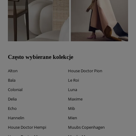
Często wybierane kolekcje
Alton
House Doctor Pion
Bala
Le Roi
Colonial
Luna
Delia
Maxime
Echo
Mib
Hannelin
Mien
House Doctor Hempi
Muubs Copenhagen