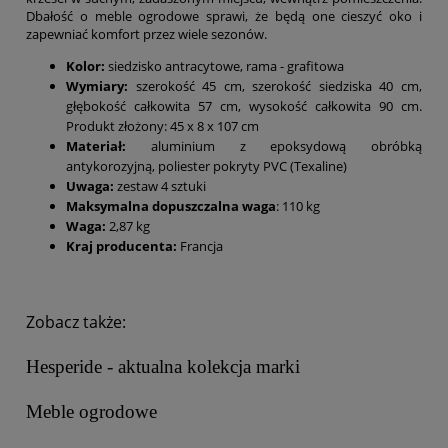
Dbałość o meble ogrodowe sprawi, że będą one cieszyć oko i
zapewniać komfort przez wiele sezonów.
Kolor:
siedzisko antracytowe, rama - grafitowa
Wymiary:
szerokość 45 cm, szerokość siedziska 40 cm,
głębokość całkowita 57 cm, wysokość całkowita 90 cm.
Produkt złożony: 45 x 8 x 107 cm
Materiał:
aluminium z epoksydową obróbką
antykorozyjną, poliester pokryty PVC (Texaline)
Uwaga:
zestaw 4 sztuki
Maksymalna dopuszczalna waga
: 110 kg
Waga:
2,87 kg
Kraj producenta:
Francja
Zobacz także:
Hesperide - aktualna kolekcja marki
Meble ogrodowe