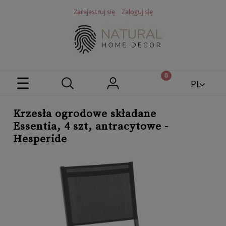
Zarejestruj się
Zaloguj się
PL
EN
Krzesła ogrodowe składane
Essentia, 4 szt, antracytowe -
Hesperide