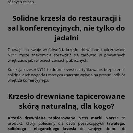
różnych celach
Solidne krzesła do restauracji i
sal konferencyjnych, nie tylko do
jadalni
Z uwagi na swoje właściwości, krzesło drewniane tapicerowane
NY11 może znakomicie sprawdzić się zarówno w prywatnych
wnętrzach, jak i w przestrzeniach publicznych.
Kolekcja krzeseł NY11 to dobre krzesła certyfikowane, bezpieczne i
solidne, a ich wygoda i estetyka znacznie wpłyną na prestiż i odbiór
wnętrza komercyjnego.
Krzesło drewniane tapicerowane
skórą naturalną, dla kogo?
Krzesło drewniane tapicerowane NY11 marki Norr11
to
produkt, który polecamy dla osób poszukujących
trwałego,
solidnego i eleganckiego krzesła
do swojego domu lub