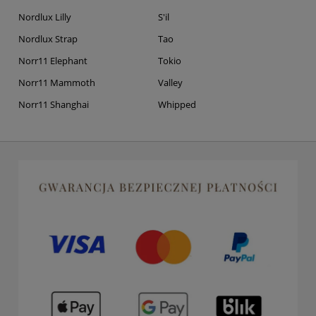
Nordlux Lilly
S'il
Nordlux Strap
Tao
Norr11 Elephant
Tokio
Norr11 Mammoth
Valley
Norr11 Shanghai
Whipped