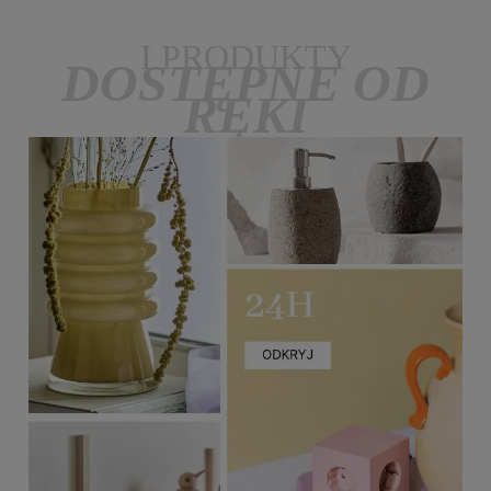
I PRODUKTY
DOSTĘPNE OD
RĘKI