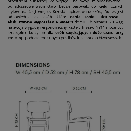
przestrzeni publicznej. Ze względu na swoje minimalistyczne i
ponadczasowe wzornictwo, będzie pasowało do wielu różnych
stylów aranżacji wnętrz. Krzesło tapicerowane skórą Dunes jest
odpowiednie dla osób, które
cenią sobie luksusowe i
ekskluzywne
wyposażenie wnętrz
domu lub biznesu. Z uwagi
na swoją wygodę i ergonomiczny kształt, krzesło NY11 może być
szczególnie korzystne
dla osób spędzających dużo czasu przy
stole
, np. podczas rodzinnych posiłków lub spotkań biznesowych.