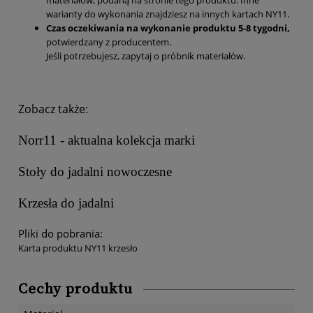
materiałów, podaną na stronie tego produktu. Inne
warianty do wykonania znajdziesz na innych kartach NY11.
Czas oczekiwania na wykonanie produktu 5-8 tygodni,
potwierdzany z producentem.
Jeśli potrzebujesz, zapytaj o próbnik materiałów.
Zobacz także:
Norr11 - aktualna kolekcja marki
Stoły do jadalni nowoczesne
Krzesła do jadalni
Pliki do pobrania:
Karta produktu NY11 krzesło
Cechy produktu