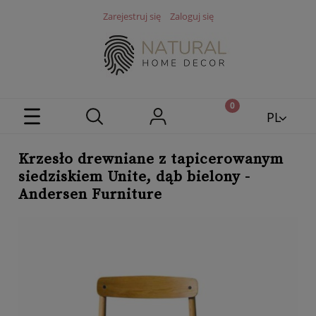
Zarejestruj się
Zaloguj się
PL
EN
Krzesło drewniane z tapicerowanym
siedziskiem Unite, dąb bielony -
Andersen Furniture