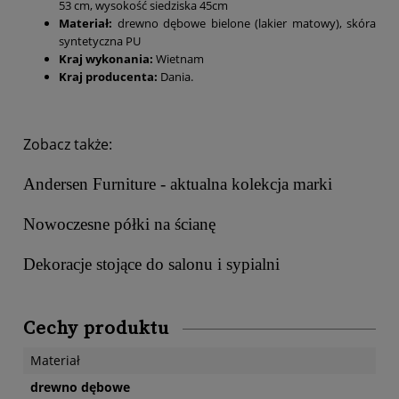
53 cm, wysokość siedziska 45cm
Materiał:
drewno dębowe bielone (lakier matowy), skóra
syntetyczna PU
Kraj wykonania:
Wietnam
Kraj producenta:
Dania.
Zobacz także:
Andersen Furniture - aktualna kolekcja marki
Nowoczesne półki na ścianę
Dekoracje stojące do salonu i sypialni
Cechy produktu
Materiał
drewno dębowe