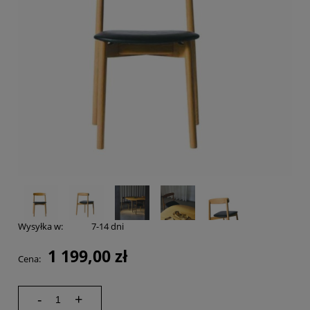
Wysyłka w:
7-14 dni
1 199,00 zł
Cena:
-
+