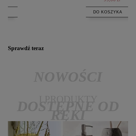
DO KOSZYKA
Sprawdź teraz
NOWOŚCI
I PRODUKTY
DOSTĘPNE OD
RĘKI