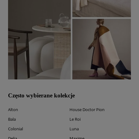
Często wybierane kolekcje
Alton
House Doctor Pion
Bala
Le Roi
Colonial
Luna
Delia
Maxime