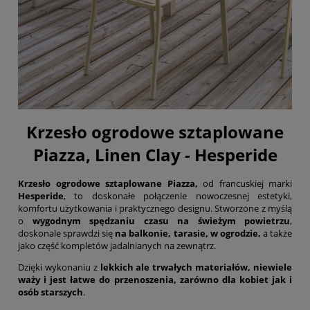
Krzesło ogrodowe sztaplowane
Piazza, Linen Clay - Hesperide
Krzesło ogrodowe sztaplowane Piazza,
od francuskiej marki
Hesperide
, to doskonałe połączenie nowoczesnej estetyki,
komfortu użytkowania i praktycznego designu. Stworzone z myślą
o
wygodnym spędzaniu czasu na świeżym powietrzu
,
doskonale sprawdzi się
na balkonie, tarasie, w ogrodzie,
a także
jako część kompletów jadalnianych na zewnątrz.
Dzięki wykonaniu z
lekkich ale trwałych materiałów, niewiele
waży i jest łatwe do przenoszenia, zarówno dla kobiet jak i
osób starszych
.