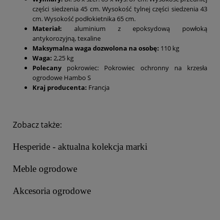
części siedzenia 45 cm. Wysokość tylnej części siedzenia 43
cm. Wysokość podłokietnika 65 cm.
Materiał:
aluminium z epoksydową powłoką
antykorozyjną, texaline
Maksymalna waga dozwolona na osobę:
110 kg
Waga:
2,25 kg
Polecany
pokrowiec: Pokrowiec ochronny na krzesła
ogrodowe Hambo S
Kraj producenta:
Francja
Zobacz także:
Hesperide - aktualna kolekcja marki
Meble ogrodowe
Akcesoria ogrodowe