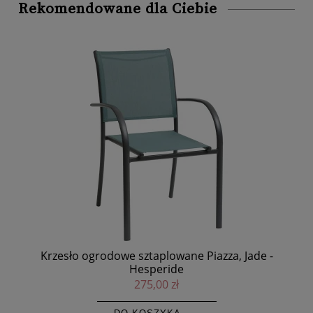
Rekomendowane dla Ciebie
Piazza, Jade -
Krzesło ogrodowe sztaplowane Piazza, n
grafitowe - Hesperide
275,00 zł