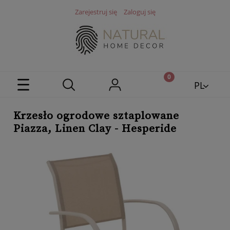
Zarejestruj się
Zaloguj się
PL
EN
Krzesło ogrodowe sztaplowane
Piazza, Linen Clay - Hesperide