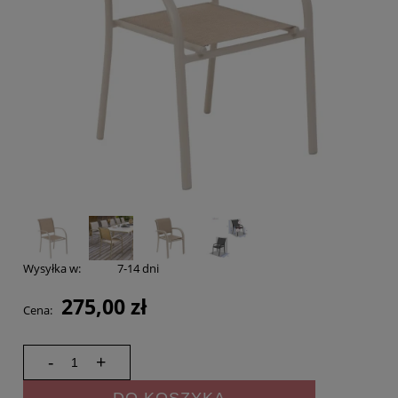
Wysyłka w:
7-14 dni
275,00 zł
Cena:
-
+
DO KOSZYKA