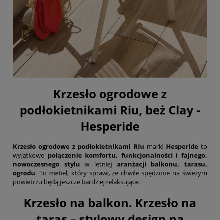
Krzesło ogrodowe z
podłokietnikami Riu, beż Clay -
Hesperide
Krzesło ogrodowe z podłokietnikami Riu
marki
Hesperide
to
wyjątkowe
połączenie komfortu, funkcjonalności i fajnego,
nowoczesnego stylu
w letniej
aranżacji balkonu, tarasu,
ogrodu
. To mebel, który sprawi, że chwile spędzone na świeżym
powietrzu będą jeszcze bardziej relaksujące.
Krzesło na balkon. Krzesło na
taras – stylowy design na