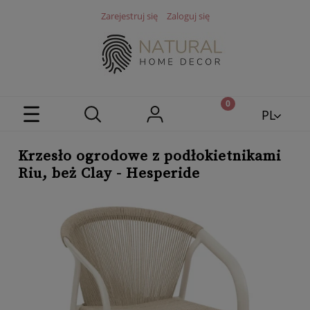
Zarejestruj się
Zaloguj się
PL
EN
Krzesło ogrodowe z podłokietnikami
Riu, beż Clay - Hesperide