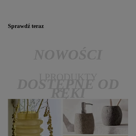
Sprawdź teraz
NOWOŚCI
I PRODUKTY
DOSTĘPNE OD
RĘKI