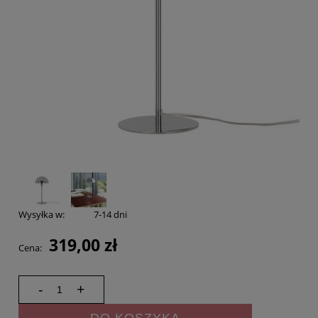
Wysyłka w:
7-14 dni
319,00 zł
Cena:
-
+
DO KOSZYKA