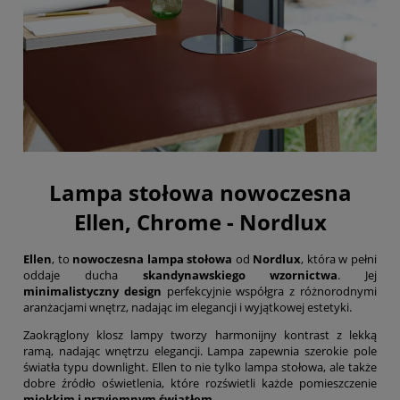
Lampa stołowa nowoczesna
Ellen, Chrome - Nordlux
Ellen
, to
nowoczesna lampa stołowa
od
Nordlux
, która w pełni
oddaje ducha
skandynawskiego wzornictwa
. Jej
minimalistyczny design
perfekcyjnie współgra z różnorodnymi
aranżacjami wnętrz, nadając im elegancji i wyjątkowej estetyki.
Zaokrąglony klosz lampy tworzy harmonijny kontrast z lekką
ramą, nadając wnętrzu elegancji. Lampa zapewnia szerokie pole
światła typu downlight. Ellen to nie tylko lampa stołowa, ale także
dobre źródło oświetlenia, które rozświetli każde pomieszczenie
miękkim i przyjemnym światłem
.