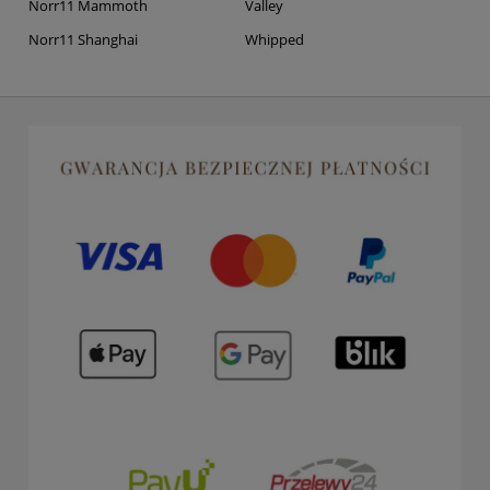
Norr11 Mammoth
Valley
Norr11 Shanghai
Whipped