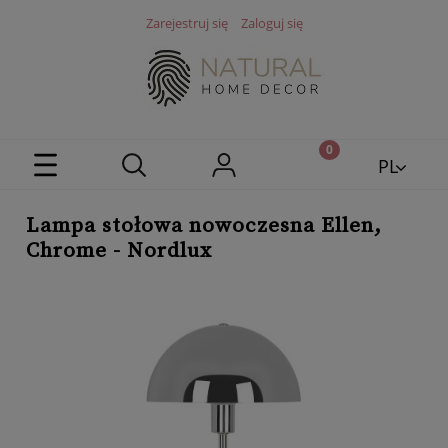
Zarejestruj się
Zaloguj się
PL
EN
Lampa stołowa nowoczesna Ellen,
Chrome - Nordlux