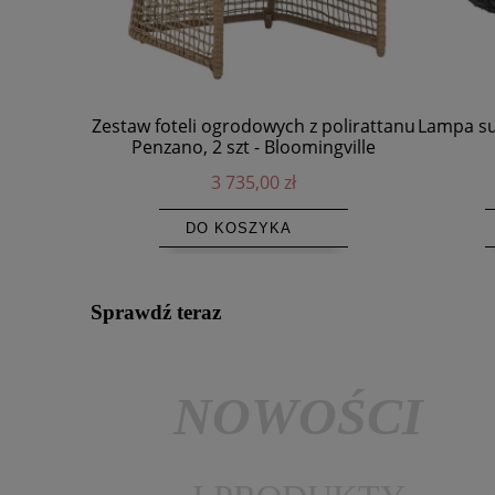
Zestaw foteli ogrodowych z polirattanu
Lampa su
Penzano, 2 szt - Bloomingville
3 735,00 zł
DO KOSZYKA
Sprawdź teraz
NOWOŚCI