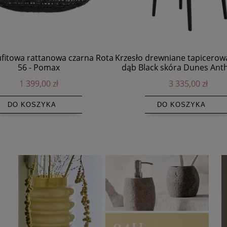
fitowa rattanowa czarna Rota
Krzesło drewniane tapicero
56 - Pomax
dąb Black skóra Dunes Anth
Norr11
1 399,00 zł
3 335,00 zł
DO KOSZYKA
DO KOSZYKA