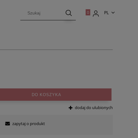
PL
EN
DO KOSZYKA
dodaj do ulubionych
zapytaj o produkt