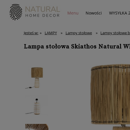
Menu
Nowości
WYSYŁKA 
Jesteś w:
»
LAMPY
»
Lampy stołowe
»
Lampy stołowe 
Lampa stołowa Skiathos Natural Wh