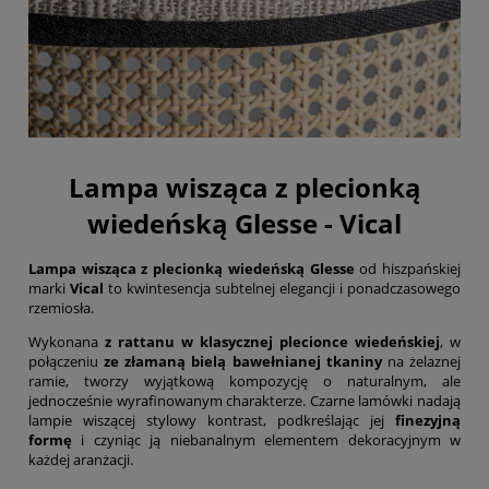
Lampa wisząca z plecionką
wiedeńską Glesse - Vical
Lampa wisząca z plecionką wiedeńską Glesse
od hiszpańskiej
marki
Vical
to kwintesencja subtelnej elegancji i ponadczasowego
rzemiosła.
Wykonana
z rattanu w klasycznej plecionce wiedeńskiej
, w
połączeniu
ze złamaną bielą bawełnianej tkaniny
na żelaznej
ramie, tworzy wyjątkową kompozycję o naturalnym, ale
jednocześnie wyrafinowanym charakterze. Czarne lamówki nadają
lampie wiszącej stylowy kontrast, podkreślając jej
finezyjną
formę
i czyniąc ją niebanalnym elementem dekoracyjnym w
każdej aranżacji.