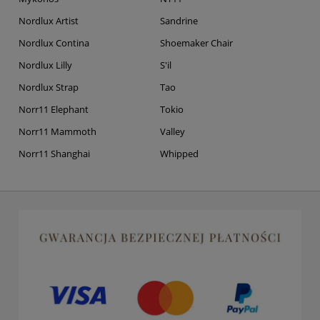
Nordlux Artist
Sandrine
Nordlux Contina
Shoemaker Chair
Nordlux Lilly
S'il
Nordlux Strap
Tao
Norr11 Elephant
Tokio
Norr11 Mammoth
Valley
Norr11 Shanghai
Whipped