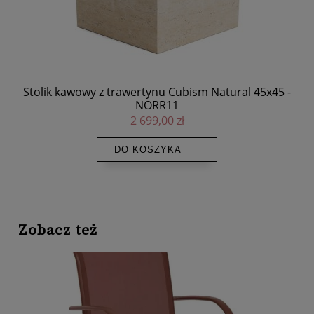
0,
Stolik kawowy z trawertynu Cubism Natural 45x45 -
NORR11
2 699,00 zł
DO KOSZYKA
Zobacz też