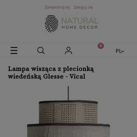
Zarejestruj się
Zaloguj się
PL
EN
Lampa wisząca z plecionką
wiedeńską Glesse - Vical