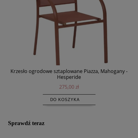
Krzesło ogrodowe sztaplowane Piazza, Mahogany -
Ni
Hesperide
275,00 zł
DO KOSZYKA
Sprawdź teraz