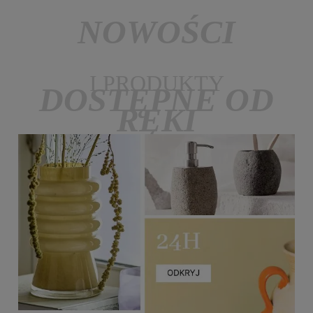
NOWOŚCI
I PRODUKTY
DOSTĘPNE OD
RĘKI