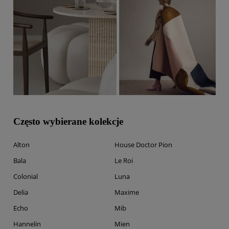
Często wybierane kolekcje
Alton
House Doctor Pion
Bala
Le Roi
Colonial
Luna
Delia
Maxime
Echo
Mib
Hannelin
Mien