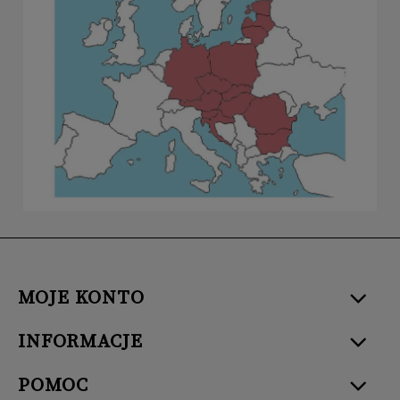
MOJE KONTO
INFORMACJE
POMOC