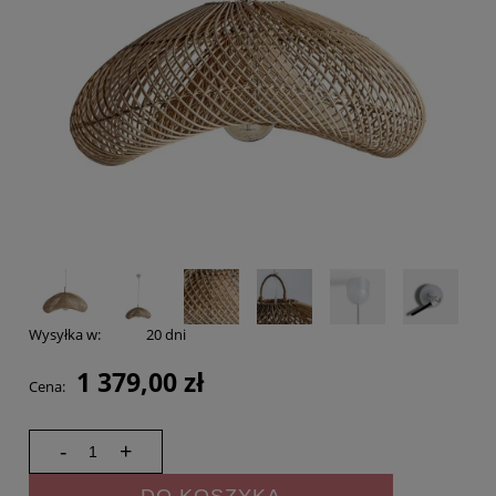
Wysyłka w:
20 dni
1 379,00 zł
Cena:
-
+
DO KOSZYKA