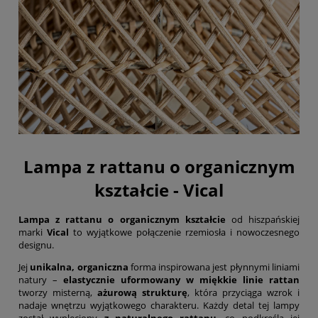
Lampa z rattanu o organicznym
kształcie - Vical
Lampa z rattanu
o organicznym kształcie
od hiszpańskiej
marki
Vical
to wyjątkowe połączenie rzemiosła i nowoczesnego
designu.
Jej
unikalna, organiczna
forma inspirowana jest płynnymi liniami
natury –
elastycznie uformowany w miękkie linie rattan
tworzy misterną,
ażurową strukturę
, która przyciąga wzrok i
nadaje wnętrzu wyjątkowego charakteru. Każdy detal tej lampy