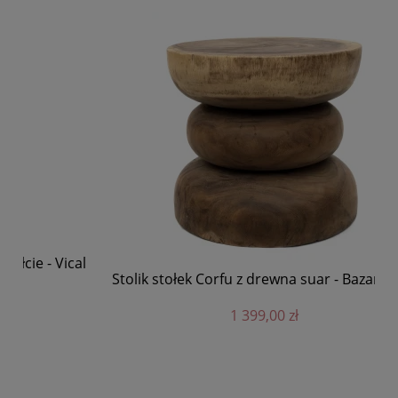
ical
Stolik stołek Corfu z drewna suar - Bazar Bizar
1 399,00 zł