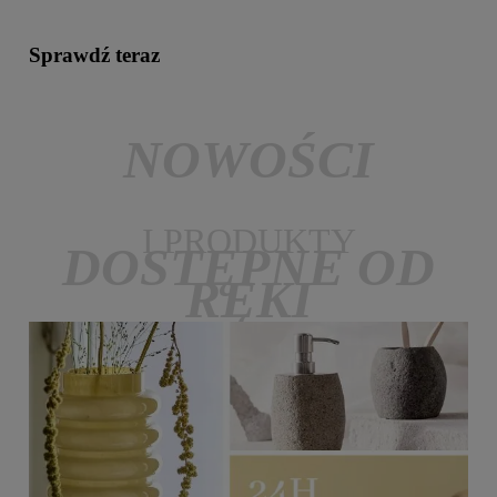
Sprawdź teraz
NOWOŚCI
I PRODUKTY
DOSTĘPNE OD
RĘKI