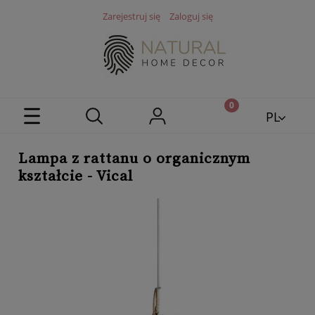
Zarejestruj się
Zaloguj się
PL
EN
Lampa z rattanu o organicznym
kształcie - Vical