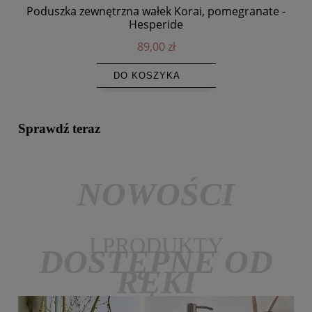
Poduszka zewnętrzna wałek Korai, pomegranate -
Hesperide
89,00 zł
DO KOSZYKA
Sprawdź teraz
NOWOŚCI
I PRODUKTY
DOSTĘPNE OD
RĘKI