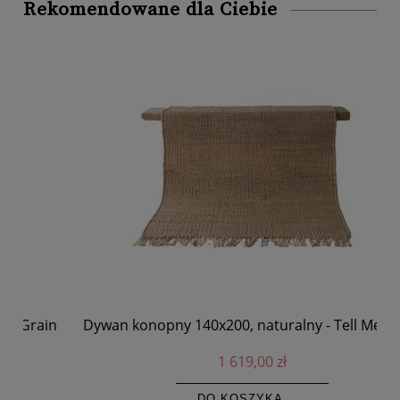
Rekomendowane dla Ciebie
n
Dywan konopny 140x200, naturalny - Tell Me More
1 619,00 zł
DO KOSZYKA