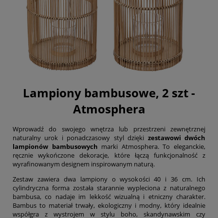
Lampiony bambusowe, 2 szt -
Atmosphera
Wprowadź do swojego wnętrza lub przestrzeni zewnętrznej
naturalny urok i ponadczasowy styl dzięki
zestawowi dwóch
lampionów bambusowych
marki Atmosphera. To eleganckie,
ręcznie wykończone dekoracje, które łączą funkcjonalność z
wyrafinowanym designem inspirowanym naturą.
Zestaw zawiera dwa lampiony o wysokości 40 i 36 cm. Ich
cylindryczna forma została starannie wypleciona z naturalnego
bambusa, co nadaje im lekkość wizualną i etniczny charakter.
Bambus to materiał trwały, ekologiczny i modny, który idealnie
współgra z wystrojem w stylu boho, skandynawskim czy