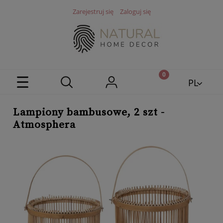
Zarejestruj się
Zaloguj się
PL
EN
Lampiony bambusowe, 2 szt -
Atmosphera