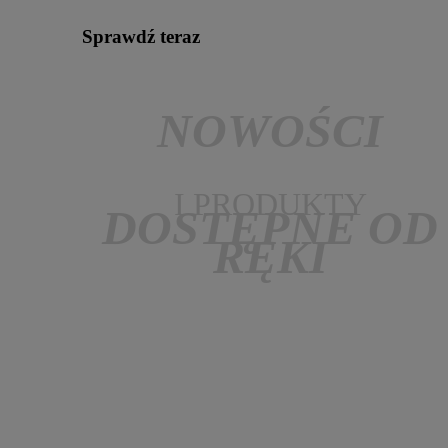
Sprawdź teraz
NOWOŚCI
I PRODUKTY
DOSTĘPNE OD
RĘKI