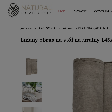
Menu
Nowości
WYSYŁKA 
Jesteś w:
»
AKCESORIA
»
Akcesoria KUCHNIA i JADALNIA
Lniany obrus na stół naturalny 145