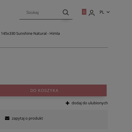
PL
EN
y 145x330 Sunshine Natural - Himla
DO KOSZYKA
dodaj do ulubionych
zapytaj o produkt