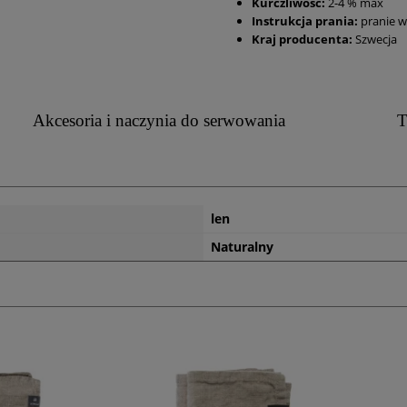
Kurczliwość:
2-4 % max
Instrukcja prania:
pranie w
Kraj producenta:
Szwecja
Akcesoria i naczynia do serwowania
T
len
Naturalny