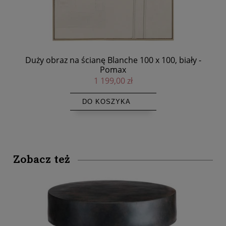
omax
Duży obraz na ścianę Blanche 100 x 100, biały -
Okr
Pomax
1 199,00 zł
DO KOSZYKA
Zobacz też