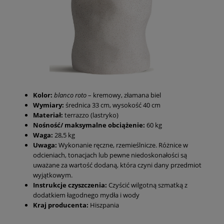
Kolor:
blanco roto
– kremowy, złamana biel
Wymiary:
średnica 33 cm, wysokość 40 cm
Materiał:
terrazzo (lastryko)
Nośność/ maksymalne obciążenie:
60 kg
Waga:
28,5 kg
Uwaga:
Wykonanie ręczne, rzemieślnicze. Różnice w
odcieniach, tonacjach lub pewne niedoskonałości są
uważane za wartość dodaną, która czyni dany przedmiot
wyjątkowym.
Instrukcje czyszczenia:
Czyścić wilgotną szmatką z
dodatkiem łagodnego mydła i wody
Kraj producenta:
Hiszpania