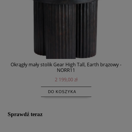
Okrągły mały stolik Gear High Tall, Earth brązowy -
O
NORR11
2 199,00 zł
DO KOSZYKA
Sprawdź teraz