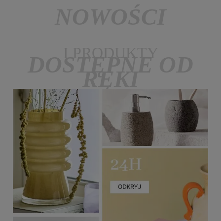
NOWOŚCI
I PRODUKTY
DOSTĘPNE OD
RĘKI