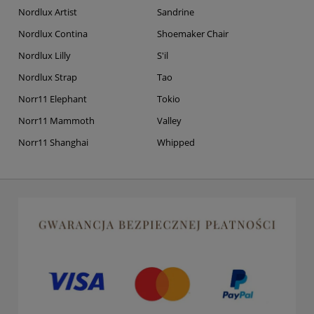
Nordlux Artist
Sandrine
Nordlux Contina
Shoemaker Chair
Nordlux Lilly
S'il
Nordlux Strap
Tao
Norr11 Elephant
Tokio
Norr11 Mammoth
Valley
Norr11 Shanghai
Whipped