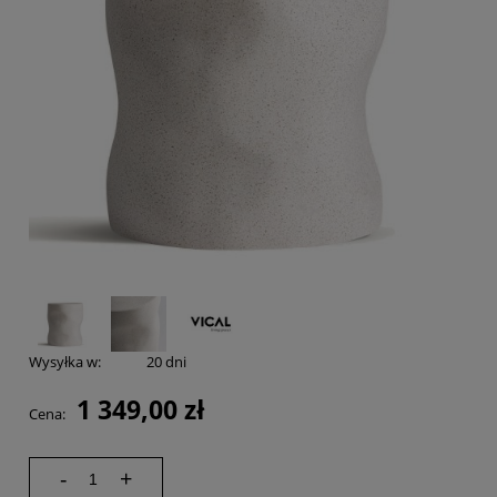
Wysyłka w:
20 dni
1 349,00 zł
Cena:
-
+