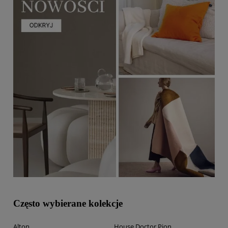
Często wybierane kolekcje
Alton
House Doctor Pion