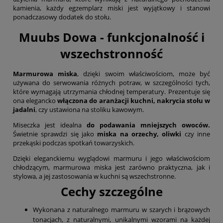
kamienia, każdy egzemplarz miski jest wyjątkowy i stanowi
ponadczasowy dodatek do stołu.
Muubs Dowa - funkcjonalność i
wszechstronność
Marmurowa miska
, dzięki swoim właściwościom, może być
używana do serwowania różnych potraw, w szczególności tych,
które wymagają utrzymania chłodnej temperatury. Prezentuje się
ona elegancko
włączona do aranżacji kuchni, nakrycia stołu w
jadalni
, czy ustawiona na stoliku kawowym.
Miseczka jest idealna
do podawania mniejszych owoców.
Świetnie sprawdzi się jako
miska na orzechy, oliwki
czy inne
przekąski podczas spotkań towarzyskich.
Dzięki eleganckiemu wyglądowi marmuru i jego właściwościom
chłodzącym, marmurowa miska jest zarówno praktyczna, jak i
stylowa, a jej zastosowania w kuchni są wszechstronne.
Cechy szczególne
Wykonana z naturalnego marmuru w szarych i brązowych
tonacjach, z naturalnymi, unikalnymi wzorami na każdej