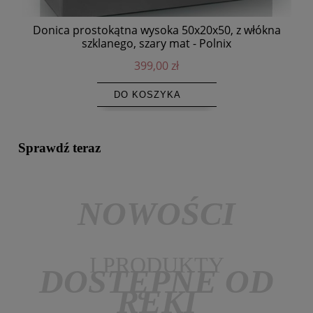
Donica prostokątna wysoka 50x20x50, z włókna
szklanego, szary mat - Polnix
399,00 zł
DO KOSZYKA
Sprawdź teraz
NOWOŚCI
I PRODUKTY
DOSTĘPNE OD
RĘKI