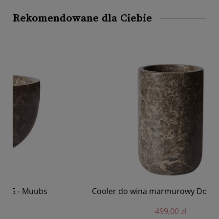
Rekomendowane dla Ciebie
Cooler do wina marmurowy Dowa - Muubs
K
499,00 zł