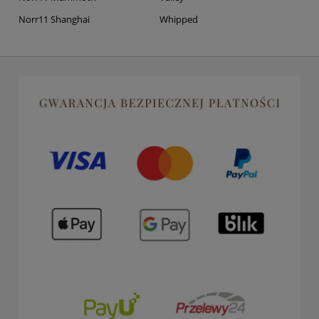
Norr11 Shanghai
Whipped