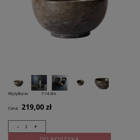
Wysyłka w:
7-14 dni
219,00 zł
Cena:
-
+
DO KOSZYKA