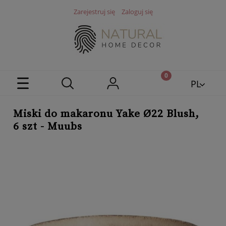
Zarejestruj się
Zaloguj się
PL
EN
Miski do makaronu Yake Ø22 Blush,
6 szt - Muubs