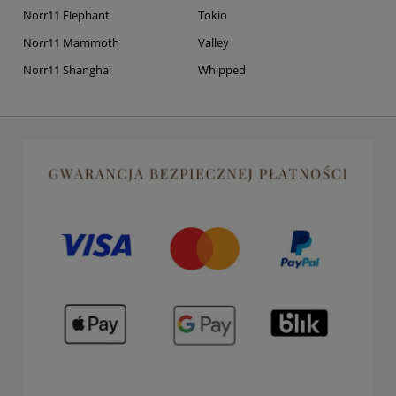
Norr11 Elephant
Tokio
Norr11 Mammoth
Valley
Norr11 Shanghai
Whipped