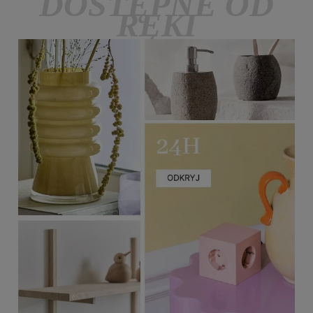
DOSTĘPNE OD
RĘKI