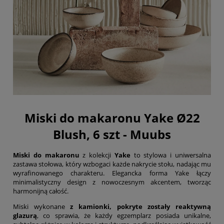
Miski do makaronu Yake Ø22
Blush, 6 szt - Muubs
Miski do makaronu
z kolekcji
Yake
to stylowa i uniwersalna
zastawa stołowa, który wzbogaci każde nakrycie stołu, nadając mu
wyrafinowanego charakteru. Elegancka forma Yake łączy
minimalistyczny design z nowoczesnym akcentem, tworząc
harmonijną całość.
Miski wykonane
z kamionki, pokryte zostały reaktywną
glazurą
, co sprawia, że każdy egzemplarz posiada unikalne,