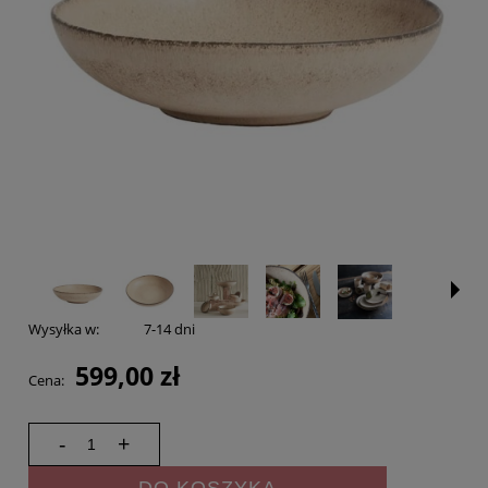
Wysyłka w:
7-14 dni
599,00 zł
Cena:
-
+
DO KOSZYKA