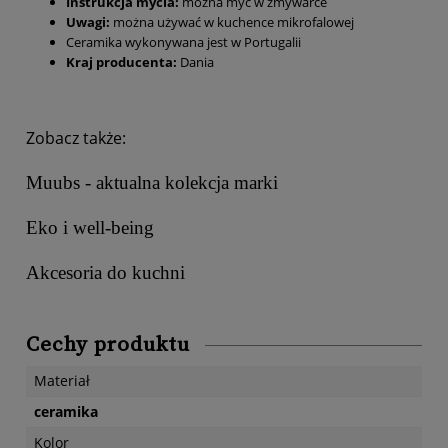
Instrukcja mycia:
można myć w zmywarce
Uwagi:
można używać w kuchence mikrofalowej
Ceramika wykonywana jest w Portugalii
Kraj producenta:
Dania
Zobacz także:
Muubs - aktualna kolekcja marki
Eko i well-being
Akcesoria do kuchni
Cechy produktu
Materiał
ceramika
Kolor