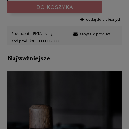
DO KOSZYKA
dodaj do ulubionych
Producent:
EKTA Living
zapytaj o produkt
Kod produktu:
0000008777
Najważniejsze