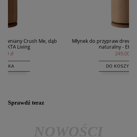
b
Młynek do przypraw drewniany Crush Me, dąb
naturalny - EKTA Living
249,00 zł
DO KOSZYKA
Sprawdź teraz
NOWOŚCI