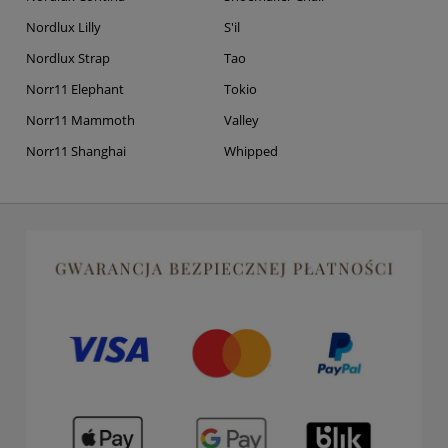
Nordlux Lilly
S'il
Nordlux Strap
Tao
Norr11 Elephant
Tokio
Norr11 Mammoth
Valley
Norr11 Shanghai
Whipped