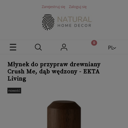
Zarejestruj się
Zaloguj się
PL
EN
Młynek do przypraw drewniany
Crush Me, dąb wędzony - EKTA
Living
nowość