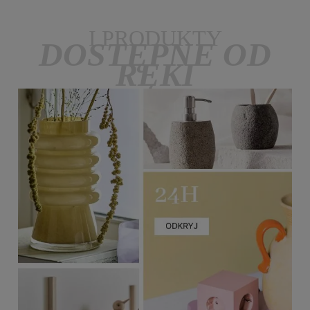
I PRODUKTY
DOSTĘPNE OD
RĘKI