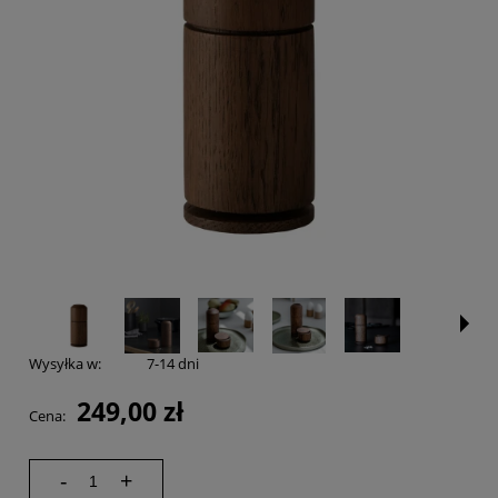
Wysyłka w:
7-14 dni
249,00 zł
Cena:
-
+