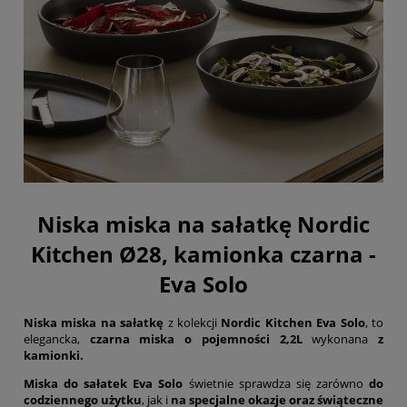
Niska miska na sałatkę Nordic
Kitchen Ø28, kamionka czarna -
Eva Solo
Niska miska na sałatkę
z kolekcji
Nordic Kitchen Eva Solo
, to
elegancka,
czarna miska o pojemności 2,2L
wykonana
z
kamionki.
Miska do sałatek Eva Solo
świetnie sprawdza się zarówno
do
codziennego użytku
, jak i
na specjalne okazje oraz świąteczne