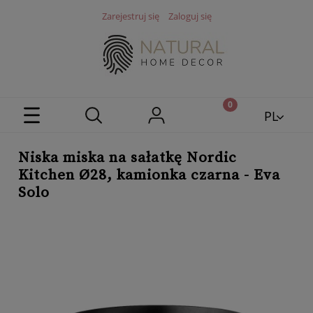
Zarejestruj się
Zaloguj się
PL
EN
Niska miska na sałatkę Nordic
Kitchen Ø28, kamionka czarna - Eva
Solo