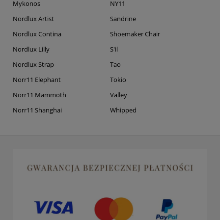
Mykonos
NY11
Nordlux Artist
Sandrine
Nordlux Contina
Shoemaker Chair
Nordlux Lilly
S'il
Nordlux Strap
Tao
Norr11 Elephant
Tokio
Norr11 Mammoth
Valley
Norr11 Shanghai
Whipped