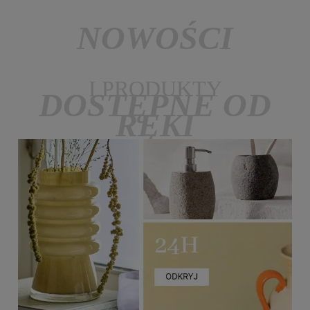
NOWOŚCI
I PRODUKTY
DOSTĘPNE OD
RĘKI