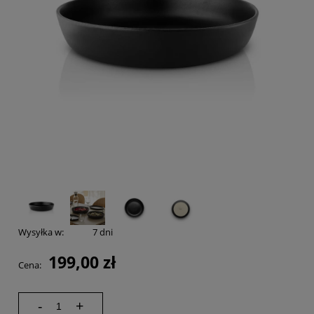
Wysyłka w:
7 dni
199,00 zł
Cena:
-
+