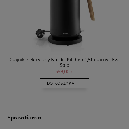
va
Czajnik elektryczny Nordic Kitchen 1,5L czarny - Eva
Mis
Solo
599,00 zł
DO KOSZYKA
Sprawdź teraz