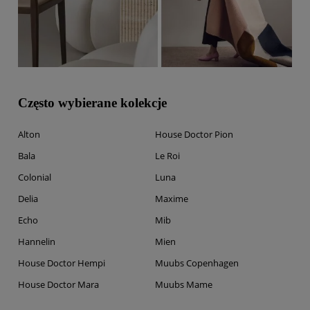
Często wybierane kolekcje
Alton
House Doctor Pion
Bala
Le Roi
Colonial
Luna
Delia
Maxime
Echo
Mib
Hannelin
Mien
House Doctor Hempi
Muubs Copenhagen
House Doctor Mara
Muubs Mame