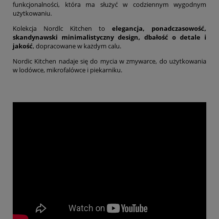
funkcjonalności, która ma służyć w codziennym wygodnym
użytkowaniu.
Kolekcja Nordlc Kitchen to
elegancja, ponadczasowość,
skandynawski minimalistyczny design, dbałość o detale i
jakość
, dopracowane w każdym calu.
Nordic Kitchen nadaje się do mycia w zmywarce, do użytkowania
w lodówce, mikrofalówce i piekarniku.