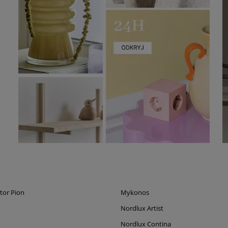
tor Pion
Mykonos
Nordlux Artist
Nordlux Contina