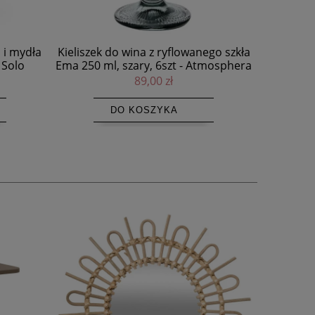
 i mydła
Kieliszek do wina z ryflowanego szkła
 Solo
Ema 250 ml, szary, 6szt - Atmosphera
89,00 zł
DO KOSZYKA