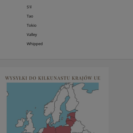
S'il
Tao
Tokio
Valley
Whipped