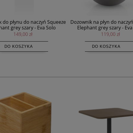
 do płynu do naczyń Squeeze
Dozownik na płyn do naczyń
hant grey szary - Eva Solo
Elephant grey szary - Eva
149,00 zł
119,00 zł
DO KOSZYKA
DO KOSZYKA