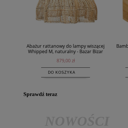
Abażur rattanowy do lampy wiszącej
Bamb
Whipped M, naturalny - Bazar Bizar
879,00 zł
DO KOSZYKA
Sprawdź teraz
NOWOŚCI