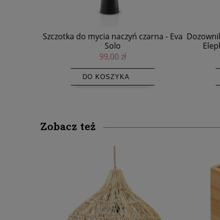
Szczotka do mycia naczyń czarna - Eva
Dozownik
Solo
Elep
99,00 zł
DO KOSZYKA
Zobacz też