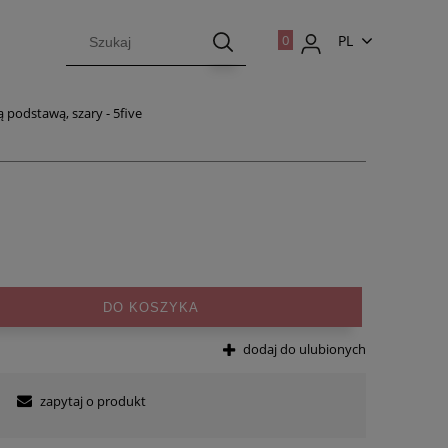
PL
EN
 podstawą, szary - 5five
DO KOSZYKA
dodaj do ulubionych
zapytaj o produkt