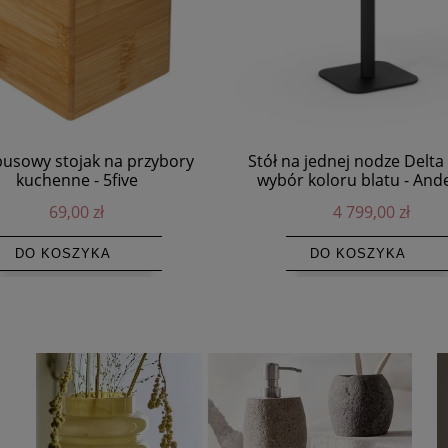
usowy stojak na przybory
Stół na jednej nodze Delta
kuchenne - 5five
wybór koloru blatu - And
Furniture
69,00 zł
4 799,00 zł
DO KOSZYKA
DO KOSZYKA