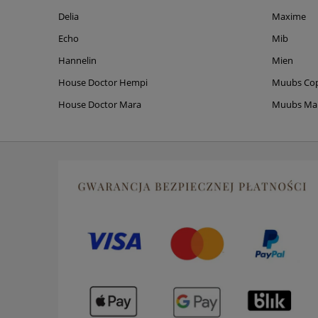
Delia
Maxime
Echo
Mib
Hannelin
Mien
House Doctor Hempi
Muubs Co
House Doctor Mara
Muubs M