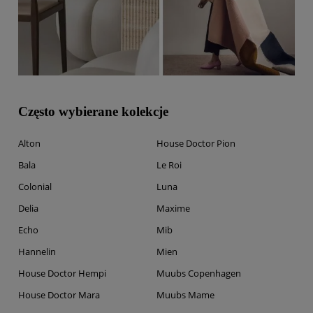
Często wybierane kolekcje
Alton
House Doctor Pion
Bala
Le Roi
Colonial
Luna
Delia
Maxime
Echo
Mib
Hannelin
Mien
House Doctor Hempi
Muubs Copenhagen
House Doctor Mara
Muubs Mame