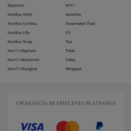
Mykonos
NY11
Nordlux Artist
Sandrine
Nordlux Contina
Shoemaker Chair
Nordlux Lilly
S'il
Nordlux Strap
Tao
Norr11 Elephant
Tokio
Norr11 Mammoth
Valley
Norr11 Shanghai
Whipped