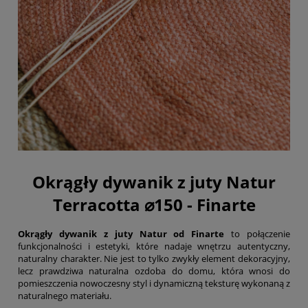
Okrągły dywanik z juty Natur
Terracotta ⌀150 - Finarte
Okrągły dywanik z juty Natur od Finarte
to połączenie
funkcjonalności i estetyki, które nadaje wnętrzu autentyczny,
naturalny charakter. Nie jest to tylko zwykły element dekoracyjny,
lecz prawdziwa naturalna ozdoba do domu, która wnosi do
pomieszczenia nowoczesny styl i dynamiczną teksturę wykonaną z
naturalnego materiału.