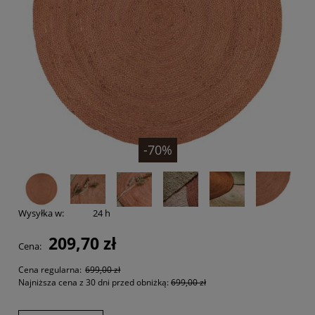
-70%
Wysyłka w:
24 h
209,70 zł
Cena:
Cena regularna:
699,00 zł
Najniższa cena z 30 dni przed obniżką:
699,00 zł