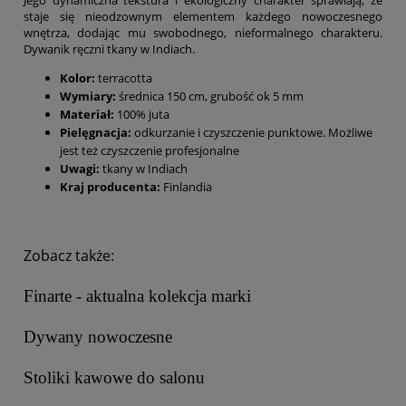
staje się nieodzownym elementem każdego nowoczesnego
wnętrza, dodając mu swobodnego, nieformalnego charakteru.
Dywanik ręczni tkany w Indiach.
Kolor:
terracotta
Wymiary:
średnica 150 cm, grubość ok 5 mm
Materiał:
100% juta
Pielęgnacja:
odkurzanie i czyszczenie punktowe. Możliwe
jest też czyszczenie profesjonalne
Uwagi:
tkany w Indiach
Kraj producenta:
Finlandia
Zobacz także:
Finarte - aktualna kolekcja marki
Dywany nowoczesne
Stoliki kawowe do salonu