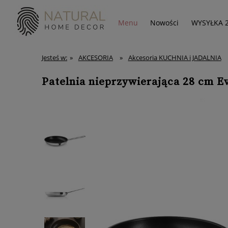
Menu
Nowości
WYSYŁKA 
Jesteś w:
»
AKCESORIA
»
Akcesoria KUCHNIA i JADALNIA
Patelnia nieprzywierająca 28 cm Eva