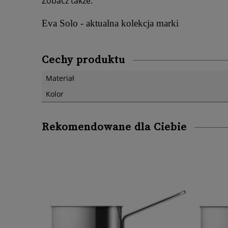
Zobacz także:
Eva Solo - aktualna kolekcja marki
Cechy produktu
Materiał
Kolor
Rekomendowane dla Ciebie