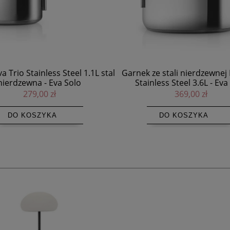
ze stali nierdzewnej Eva Trio
Garnek ze stali nierdzewnej 
nless Steel 3.6L - Eva Solo
Stainless Steel 2.2L - Eva
369,00 zł
359,00 zł
DO KOSZYKA
DO KOSZYKA