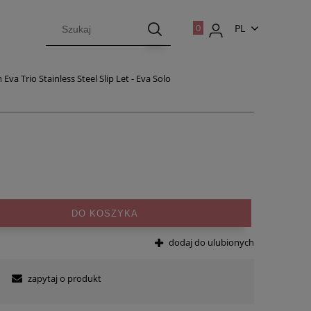
PL
EN
Eva Trio Stainless Steel Slip Let - Eva Solo
DO KOSZYKA
dodaj do ulubionych
zapytaj o produkt