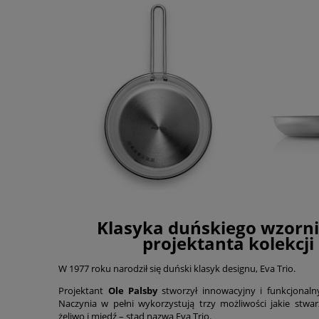
Klasyka duńskiego wzorni
projektanta kolekcji 
W 1977 roku narodził się duński klasyk designu, Eva Trio.
Projektant
Ole Palsby
stworzył innowacyjny i funkcjonal
Naczynia w pełni wykorzystują trzy możliwości jakie stwar
żeliwo i miedź – stąd nazwa Eva Trio.