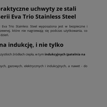
praktyczne uchwyty ze stali
rii Eva Trio Stainless Steel
ni Eva Trio Stainless Steel wyposażona jest w bezpieczne i
dzewnej, które nie nagrzewają się podczas użytkowania, co
dzień.
na indukcję, i nie tylko
ystkich źródłach ciepła, w tym
indukcyjnych (patelnia na
ych, gazowych, elektrycznych i indukcyjnych, a nawet - do