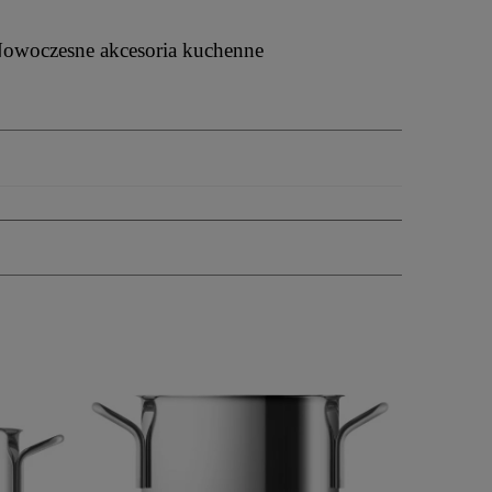
owoczesne akcesoria kuchenne