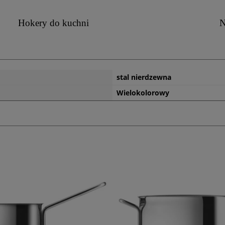
Hokery do kuchni
N
stal nierdzewna
Wielokolorowy