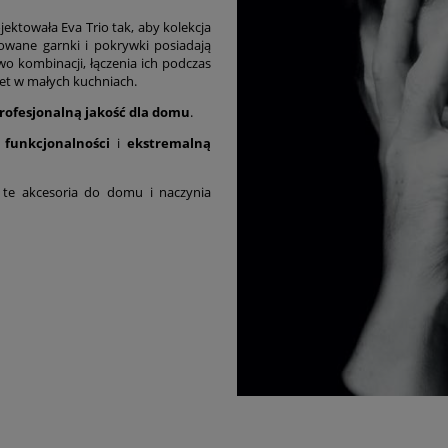
ojektowała Eva Trio tak, aby kolekcja
owane garnki i pokrywki posiadają
wo kombinacji, łączenia ich podczas
t w małych kuchniach.
profesjonalną jakość dla domu
.
 funkcjonalności
i
ekstremalną
e te akcesoria do domu i naczynia