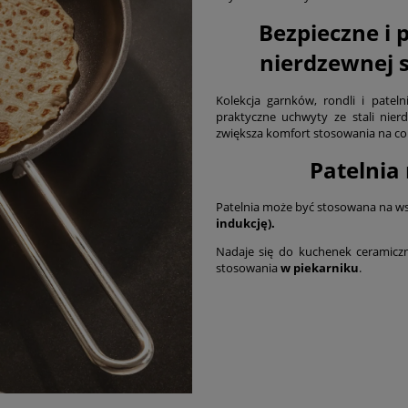
Bezpieczne i 
nierdzewnej se
Kolekcja garnków, rondli i patel
praktyczne uchwyty ze stali nier
zwiększa komfort stosowania na co 
Patelnia 
Patelnia może być stosowana na wsz
indukcję).
Nadaje się do kuchenek ceramiczn
stosowania
w piekarniku
.