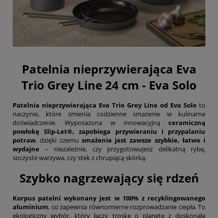
Patelnia nieprzywierająca Eva
Trio Grey Line 24 cm - Eva Solo
Patelnia nieprzywierająca Eva Trio Grey Line od Eva Solo
to
naczynie, które zmienia codzienne smażenie w kulinarne
doświadczenie. Wyposażona w innowacyjną
ceramiczną
powłokę Slip-Let®, zapobiega przywieraniu i przypalaniu
potraw
, dzięki czemu
smażenie jest zawsze szybkie, łatwe i
wydajne
– niezależnie, czy przygotowujesz delikatną rybę,
soczyste warzywa, czy stek z chrupiącą skórką.
Szybko nagrzewający się rdzeń
Korpus patelni wykonany jest w 100% z recyklingowanego
aluminium
, co zapewnia równomierne rozprowadzanie ciepła. To
ekologiczny wybór, który łączy troskę o planetę z doskonałą