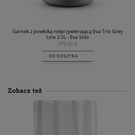
ey
Garnek z powłoką nieprzywierającą Eva Trio Grey
G
Line 2.5L - Eva Solo
379,00 zł
DO KOSZYKA
Zobacz też