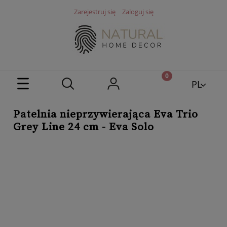
Zarejestruj się
Zaloguj się
PL
EN
Patelnia nieprzywierająca Eva Trio
Grey Line 24 cm - Eva Solo