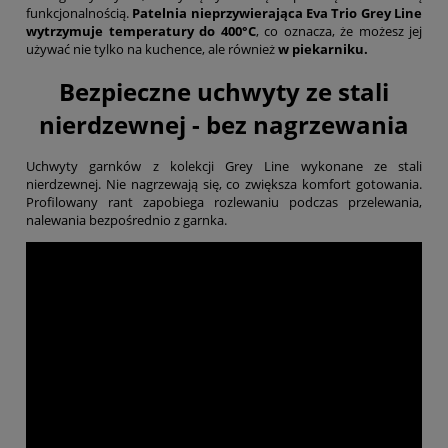
funkcjonalnością.
Patelnia nieprzywierająca Eva Trio Grey Line
wytrzymuje temperatury do 400°C
, co oznacza, że możesz jej
używać nie tylko na kuchence, ale również
w piekarniku
.
Bezpieczne uchwyty ze stali
nierdzewnej - bez nagrzewania
Uchwyty garnków z kolekcji Grey Line wykonane ze stali
nierdzewnej. Nie nagrzewają się, co zwiększa komfort gotowania.
Profilowany rant zapobiega rozlewaniu podczas przelewania,
nalewania bezpośrednio z garnka.