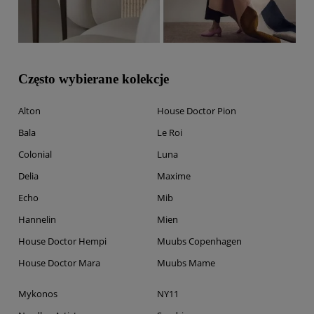
Często wybierane kolekcje
Alton
House Doctor Pion
Bala
Le Roi
Colonial
Luna
Delia
Maxime
Echo
Mib
Hannelin
Mien
House Doctor Hempi
Muubs Copenhagen
House Doctor Mara
Muubs Mame
Mykonos
NY11