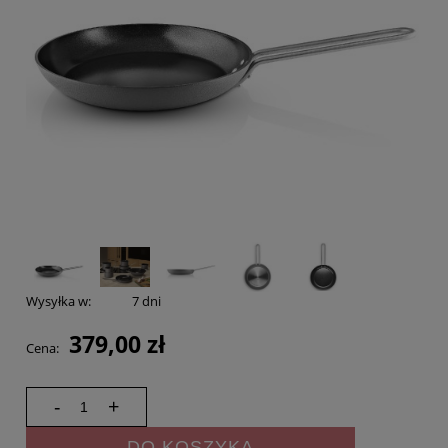
Wysyłka w:
7 dni
379,00 zł
Cena:
-
+
DO KOSZYKA