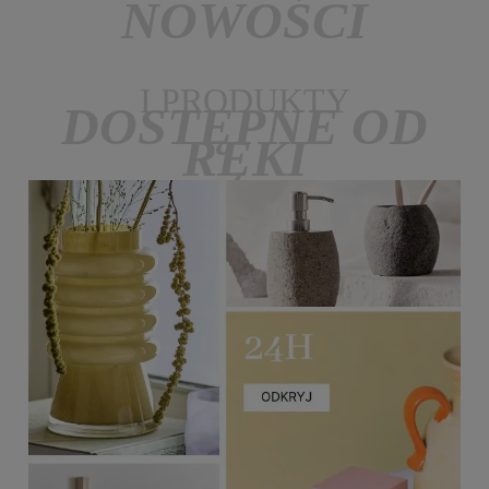
NOWOŚCI
I PRODUKTY
DOSTĘPNE OD
RĘKI