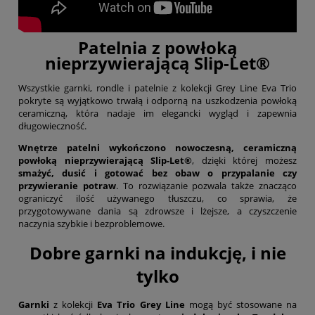
Patelnia z powłoką
nieprzywierającą Slip-Let®
Wszystkie garnki, rondle i patelnie z kolekcji Grey Line Eva Trio
pokryte są wyjątkowo trwałą i odporną na uszkodzenia powłoką
ceramiczną, która nadaje im elegancki wygląd i zapewnia
długowieczność.
Wnętrze patelni wykończono nowoczesną, ceramiczną
powłoką nieprzywierającą Slip-Let®
, dzięki której możesz
smażyć, dusić i gotować bez obaw o przypalanie czy
przywieranie potraw
. To rozwiązanie pozwala także znacząco
ograniczyć ilość używanego tłuszczu, co sprawia, że
przygotowywane dania są zdrowsze i lżejsze, a czyszczenie
naczynia szybkie i bezproblemowe.
Dobre garnki na indukcję, i nie
tylko
Garnki
z kolekcji
Eva Trio Grey Line
mogą być stosowane na