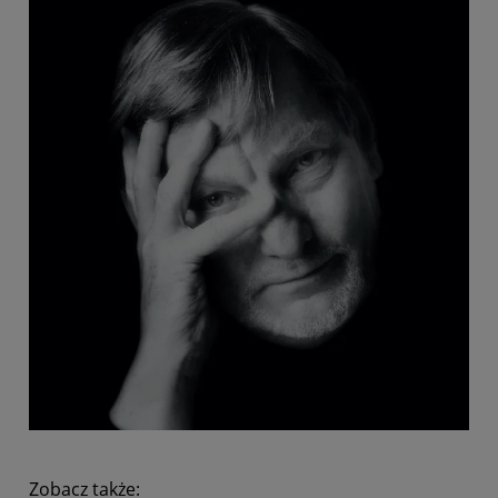
Zobacz także: