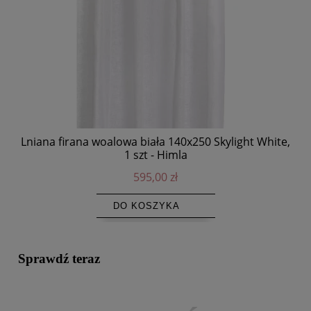
Lniana firana woalowa biała 140x250 Skylight White,
K
1 szt - Himla
595,00 zł
DO KOSZYKA
Sprawdź teraz