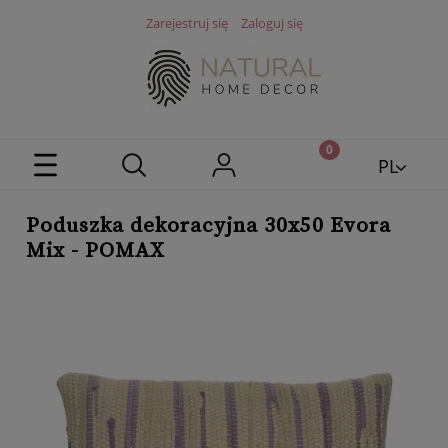
Zarejestruj się
Zaloguj się
PL
EN
Poduszka dekoracyjna 30x50 Evora
Mix - POMAX