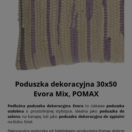
Poduszka dekoracyjna 30x50
Evora Mix, POMAX
Podłużna poduszka dekoracyjna Evora
to ciekawa
poduszka
ozdobna
o prostolinijnej stylistyce, idealna jako
poduszka do
salonu
na kanapę, lub jako
poduszka dekoracyjna do sypialni
na łóżko, fotel.
Dekoracyjna poduszka od belgijskiego producenta Pomax dobrze