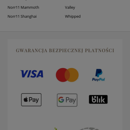
Norr11 Mammoth
Valley
Norr11 Shanghai
Whipped