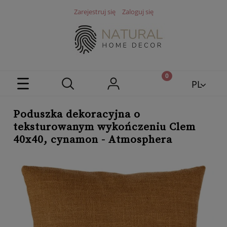
Zarejestruj się
Zaloguj się
PL
EN
Poduszka dekoracyjna o
teksturowanym wykończeniu Clem
40x40, cynamon - Atmosphera