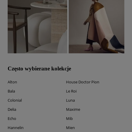
Często wybierane kolekcje
Alton
House Doctor Pion
Bala
Le Roi
Colonial
Luna
Delia
Maxime
Echo
Mib
Hannelin
Mien