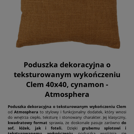
Poduszka dekoracyjna o
teksturowanym wykończeniu
Clem 40x40, cynamon -
Atmosphera
Poduszka dekoracyjna o teksturowanym wykończeniu Clem
od
Atmosphera
to stylowy i funkcjonalny dodatek, który wnosi
do wnętrza ciepło, teksturę i stonowany charakter. Jej klasyczny,
kwadratowy format
sprawia, że doskonale pasuje zarówno
do
sof, łóżek, jak i foteli.
Dzięki
grubemu splotowi i
teksturowanemu wykończeniu
poduszka wyróżnia się