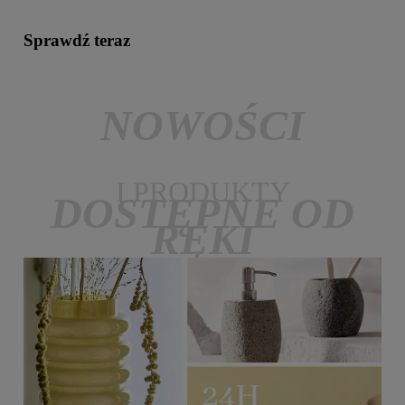
Sprawdź teraz
NOWOŚCI
I PRODUKTY
DOSTĘPNE OD
RĘKI