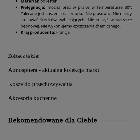
Materiał:
poliester
Pielęgnacja:
można prać w pralce w temperaturze 30°.
Zalecane jest suszenie na sznurku. Nie prasować. Nie należy
stosować środków wybielających. Nie suszyć w suszarce
bębnowej. Nie wykonujemy czyszczenia chemicznego.
Kraj producenta:
Francja
Zobacz także:
Atmosphera - aktualna kolekcja marki
Kosze do przechowywania
Akcesoria kuchenne
Rekomendowane dla Ciebie