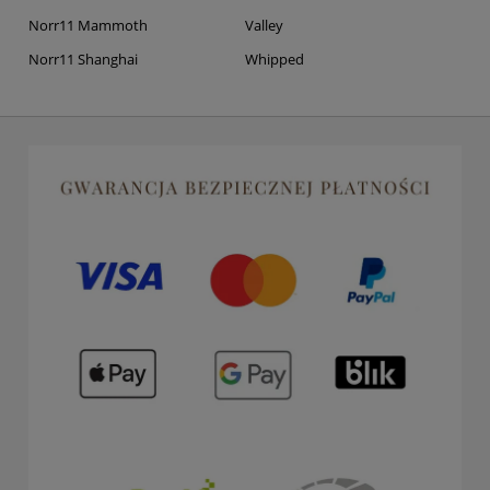
Norr11 Mammoth
Valley
Norr11 Shanghai
Whipped