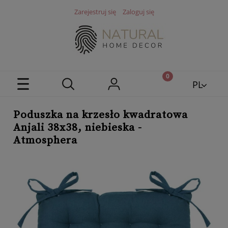
Zarejestruj się
Zaloguj się
PL
EN
Poduszka na krzesło kwadratowa
Anjali 38x38, niebieska -
Atmosphera