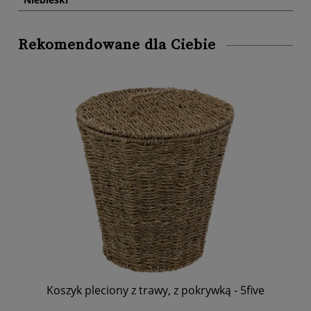
Rekomendowane dla Ciebie
t
Koszyk pleciony z trawy, z pokrywką - 5five