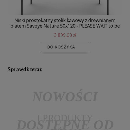
Niski prostokątny stolik kawowy z drewnianym
blatem Savoye Nature 50x120 - PLEASE WAIT to be
SEATED
3 899,00 zł
DO KOSZYKA
Sprawdź teraz
NOWOŚCI
I PRODUKTY
DOSTĘPNE OD