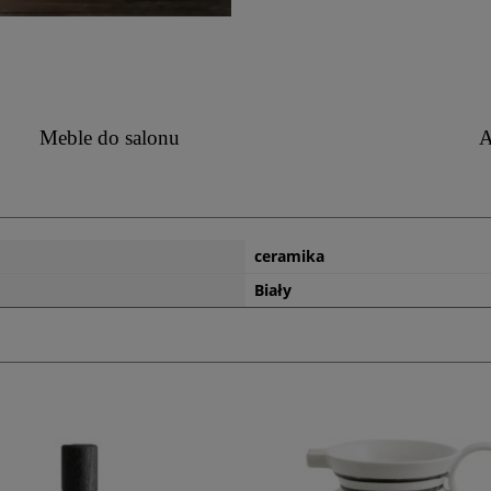
Meble do salonu
A
ceramika
Biały