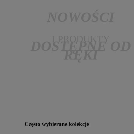
NOWOŚCI
I PRODUKTY
DOSTĘPNE OD
RĘKI
Często wybierane kolekcje