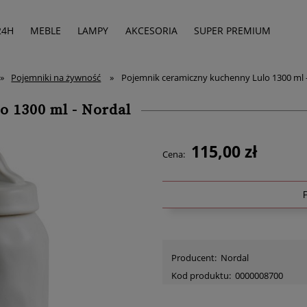
24H
MEBLE
LAMPY
AKCESORIA
SUPER PREMIUM
»
Pojemniki na żywność
»
Pojemnik ceramiczny kuchenny Lulo 1300 ml 
o 1300 ml - Nordal
115,00 zł
Cena:
Producent:
Nordal
Kod produktu:
0000008700