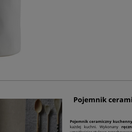
Pojemnik cerami
Pojemnik ceramiczny kuchenny
każdej kuchni. Wykonany
ręcz
umożliwiając stylowe przechowywa