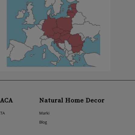
ACA
Natural Home Decor
KTA
Marki
Blog