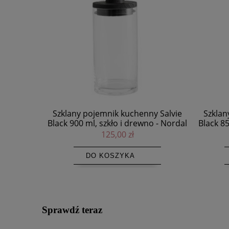
y Salvie
Szklany pojemnik kuchenny Salvie
Ceramic
o - Nordal
Black 850 ml, szkło i drewno - Nordal
125,00 zł
DO KOSZYKA
Sprawdź teraz