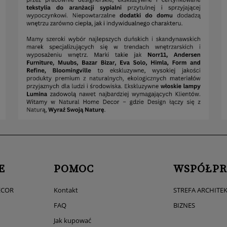
E
POMOC
WSPÓŁPR
ECOR
Kontakt
STREFA ARCHITE
FAQ
BIZNES
Jak kupować