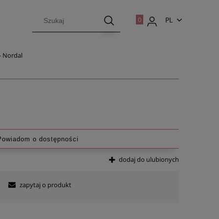
PL
EN
- Nordal
Powiadom o dostępności
dodaj do ulubionych
zapytaj o produkt