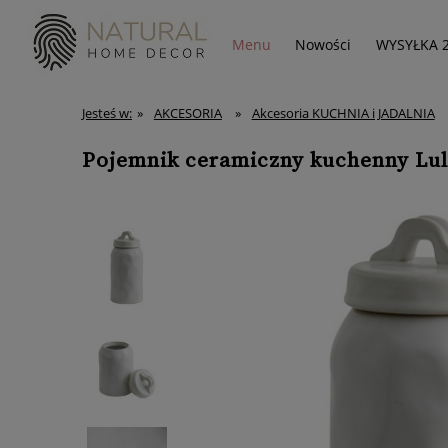
Menu
Nowości
WYSYŁKA 
Jesteś w:
»
AKCESORIA
»
Akcesoria KUCHNIA i JADALNIA
Pojemnik ceramiczny kuchenny Lul