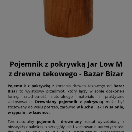
Pojemnik z pokrywką Jar Low M
z drewna tekowego - Bazar Bizar
Pojemnik z pokrywką
z korzenia drewna tekowego od
Bazar
Bizar
to wyjątkowy przedmiot, który łączy w sobie doskonałą
formę, szlachetność naturalnego materiału i praktyczne
zastosowanie.
Drewniany pojemnik z pokrywką
może być
stosowany do wielu potrzeb, zarówno
w kuchni
, jak i
w salonie,
w sypialni,
w łazience.
Ten naturalny
pojemnik drewniany
został wyrzeźbiony z
niezwykłą dbałością o szczegóły ale i zachowanie autentyczności