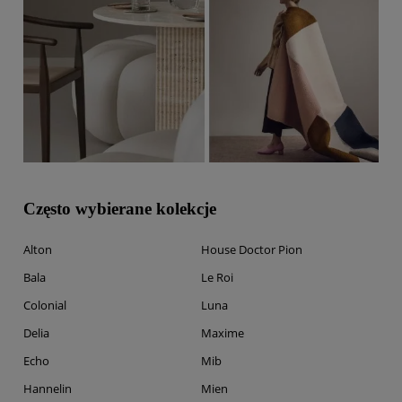
Często wybierane kolekcje
Alton
House Doctor Pion
Bala
Le Roi
Colonial
Luna
Delia
Maxime
Echo
Mib
Hannelin
Mien