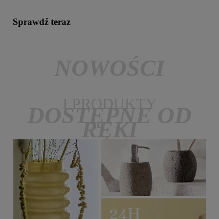
Sprawdź teraz
NOWOŚCI
I PRODUKTY
DOSTĘPNE OD
RĘKI