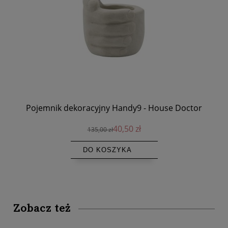
Pojemnik dekoracyjny Handy9 - House Doctor
40,50 zł
135,00 zł
DO KOSZYKA
Zobacz też