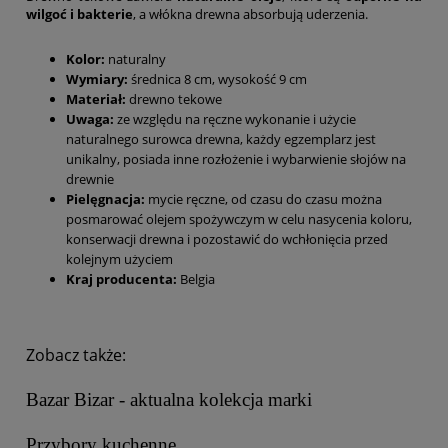
wilgoć i bakterie
, a włókna drewna absorbują uderzenia.
Kolor:
naturalny
Wymiary:
średnica 8 cm, wysokość 9 cm
Materiał:
drewno tekowe
Uwaga:
ze względu na ręczne wykonanie i użycie
naturalnego surowca drewna, każdy egzemplarz jest
unikalny, posiada inne rozłożenie i wybarwienie słojów na
drewnie
Pielęgnacja:
mycie ręczne, od czasu do czasu można
posmarować olejem spożywczym w celu nasycenia koloru,
konserwacji drewna i pozostawić do wchłonięcia przed
kolejnym użyciem
Kraj producenta:
Belgia
Zobacz także:
Bazar Bizar - aktualna kolekcja marki
Przybory kuchenne