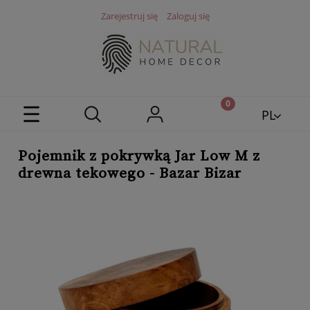
Zarejestruj się
Zaloguj się
PL
EN
Pojemnik z pokrywką Jar Low M z
drewna tekowego - Bazar Bizar